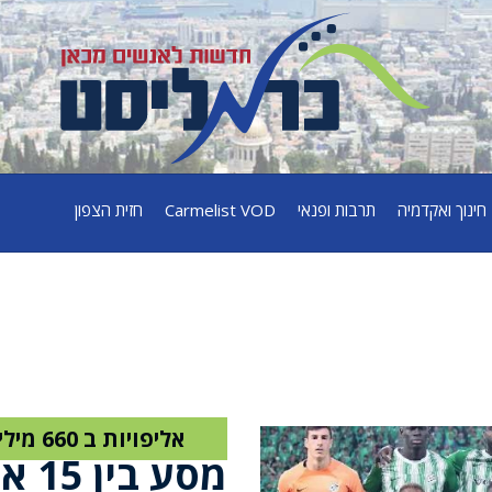
חינוך ואקדמיה
תרבות ופנאי
Carmelist VOD
חזית הצפון
15 אליפויות ב 660 מילים
מסע בין 15 אליפויות