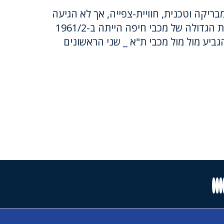
ריקה וטכנית, חוויית-צפייה, אך לא הגיעה
לאזור התארים. ההתפוצצות הגדולה של מכבי חיפה הייתה ב-1961/2
יע מול מול מכבי ת"א _ שני הראשונים