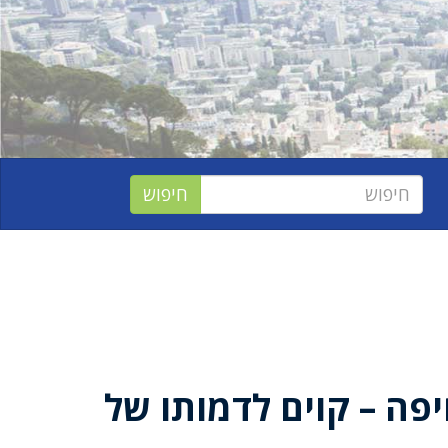
פה – קוים לדמותו של