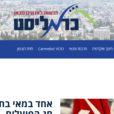
חינוך ואקדמיה
תרבות ופנאי
Carmelist VOD
חזית הצפון
אחד במאי בחי
חג הפועלים