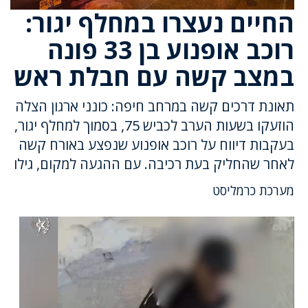
החיים נעצרו במחלף יגור:
רוכב אופנוע בן 33 פונה
במצב קשה עם חבלת ראש
תאונת דרכים קשה במרחב חיפה: כונני ארגון הצלה
הוזעקו בשעות הערב לכביש 75, בסמוך למחלף יגור,
בעקבות דיווח על רוכב אופנוע שנפצע באורח קשה
לאחר שהחליק בעת רכיבה. עם ההגעה למקום, גילו
מערכת כרמליסט