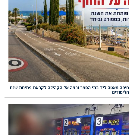
חיפה מאטה ליד בתי הספר ורצה אל הקהילה לקראת פתיחת שנת
הלימודים