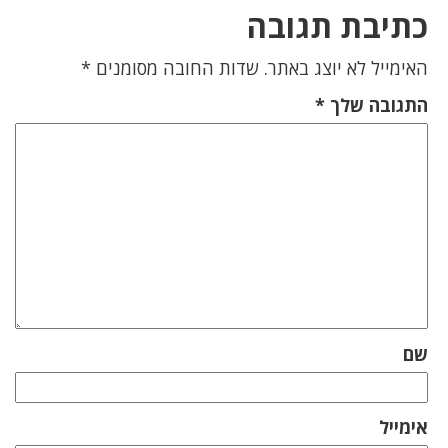
כתיבת תגובה
האימייל לא יוצג באתר.
שדות החובה מסומנים
*
התגובה שלך
*
שם
אימייל