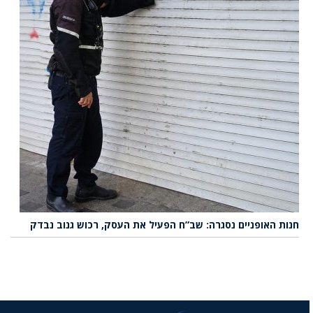
חנות האופניים נסגרה: שב”ח הפעיל את העסק, רכוש גנוב נבדק