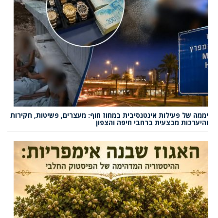
יממה של פעילות אינטנסיבית במחוז חוף: מעצרים, פשיטות, חקירות
והיערכות מבצעית ברחבי חיפה והצפון