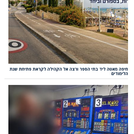
חיפה מאטה ליד בתי הספר ורצה אל הקהילה לקראת פתיחת שנת
הלימודים