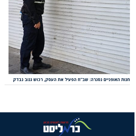
חנות האופניים נסגרה: שב”ח הפעיל את העסק, רכוש גנוב נבדק