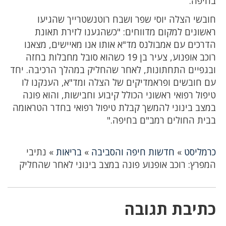
בחיפה.
חובשי הצלה יוסי שפר ושבח רוטנשטרייך שהגיעו
ראשונים למקום מדווחים: "כשהגענו לזירת תאונת
הדרכים עם אמבולנס מד"א אותו אנו מאיישים, מצאנו
רוכב אופנוע, צעיר בן 19 כשהוא סובל מחבלות בחזה
ובגפיים התחתונות, לאחר שהחליק במהלך הרכיבה. יחד
עם חובשים ופראמדיקים של הצלה ומד"א, הענקנו לו
טיפול רפואי ראשוני הכולל קיבוע וחבישות, והוא פונה
במצב בינוני להמשך קבלת טיפול רפואי בחדר הטראומה
בבית החולים רמב"ם בחיפה."
כרמליסט
»
חדשות חיפה והסביבה
»
בריאות
»
נתיבי
המפרץ: רוכב אופנוע פונה במצב בינוני לאחר שהחליק
כתיבת תגובה