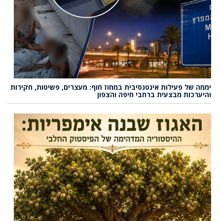
יממה של פעילות אינטנסיבית במחוז חוף: מעצרים, פשיטות, חקירות
והיערכות מבצעית ברחבי חיפה והצפון