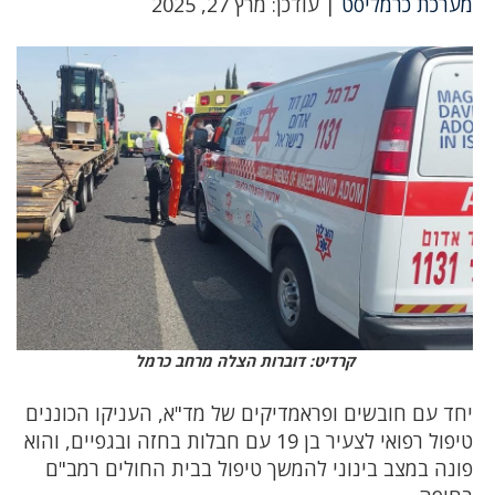
מערכת כרמליסט
| עודכן: מרץ 27, 2025
קרדיט: דוברות הצלה מרחב כרמל
יחד עם חובשים ופראמדיקים של מד"א, העניקו הכוננים
טיפול רפואי לצעיר בן 19 עם חבלות בחזה ובגפיים, והוא
פונה במצב בינוני להמשך טיפול בבית החולים רמב"ם