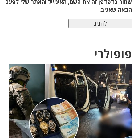
שמור בדפדפן זה את השם, האימייל והאתר שלי לפעם
הבאה שאגיב.
פופולרי