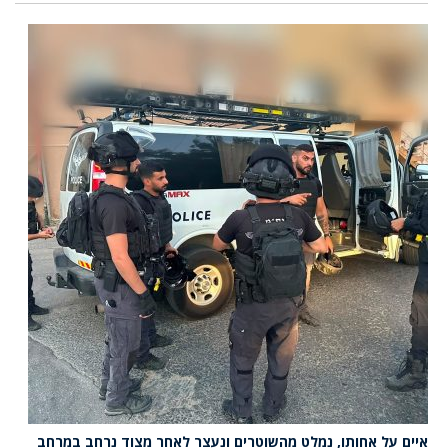
איים על אחותו, נמלט מהשוטרים ונעצר לאחר מצוד נרחב במרחב