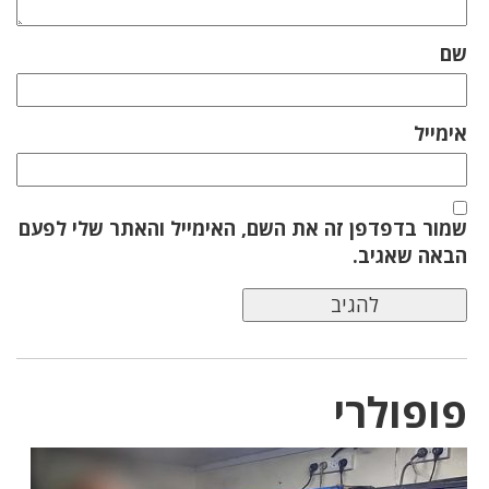
שם
אימייל
שמור בדפדפן זה את השם, האימייל והאתר שלי לפעם
הבאה שאגיב.
פופולרי