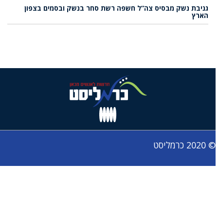
גניבת נשק מבסיס צה”ל חשפה רשת סחר בנשק ובסמים בצפון
הארץ
© 2020 כרמליסט