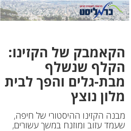
לחץ
לחץ
תפ
כדי
כאן
כדי
לשלוח
דואר
להצט
לוואט
הקאמבק של הקזינו:
הקלף שנשלף
מבת-גלים והפך לבית
מלון נוצץ
מבנה הקזינו ההיסטורי של חיפה,
שעמד עזוב ומוזנח במשך עשורים,