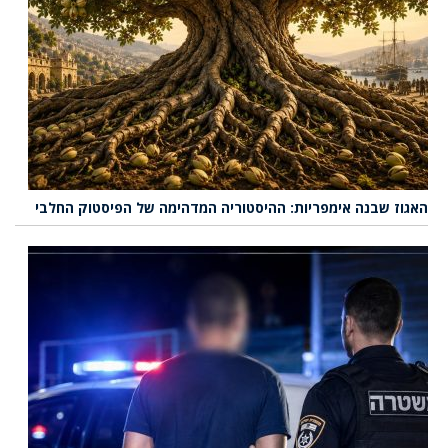
האגוז שבנה אימפריות: ההיסטוריה המדהימה של הפיסטוק החלבי