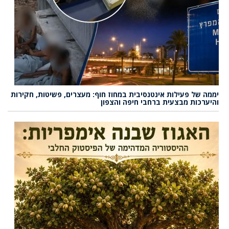
יממה של פעילות אינטנסיבית במחוז חוף: מעצרים, פשיטות, חקירות
והיערכות מבצעית ברחבי חיפה והצפון