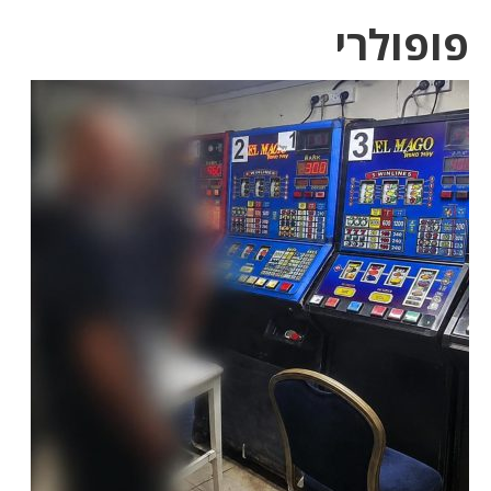
פופולרי