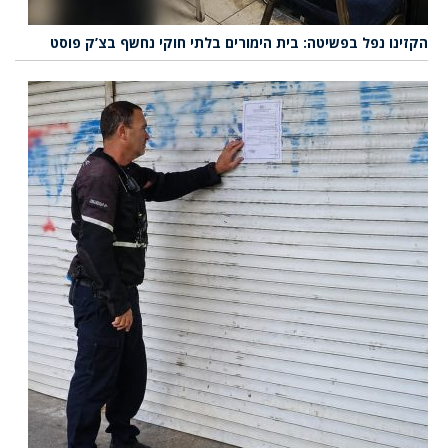
הקזינו נפל בפשיטה: בית הימורים בלתי חוקי נחשף בצ’ק פוסט