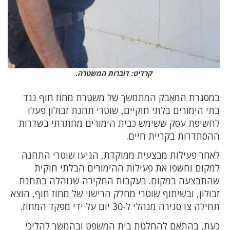
קרדיט: דוברות המשטרה.
במסגרת המאבק המתמשך של משטרת מחוז חוף נגד
בתי הימורים בלתי חוקיים, שוטרי תחנת זבולון פעלו
לחשיפת עסק ששימש כבית הימורים מחתרתי בשדרות
ההסתדרות בקריית חיים.
לאחר פעילות מבצעית ממוקדת, הגיעו שוטרי התחנה
למקום וחשפו את פעילות ההימורים הבלתי חוקית
שהתבצעה במקום. בעקבות החקירה שנוהלה בתחנת
זבולון, ובשיתוף שוטרי מחלק הרישוי של מחוז חוף, הוצא
תחילה צו סגירה מנהלי ל-30 יום על ידי מפקד המחוז.
כעת, בהתאם להחלטת בית המשפט ובהמשך להליכי