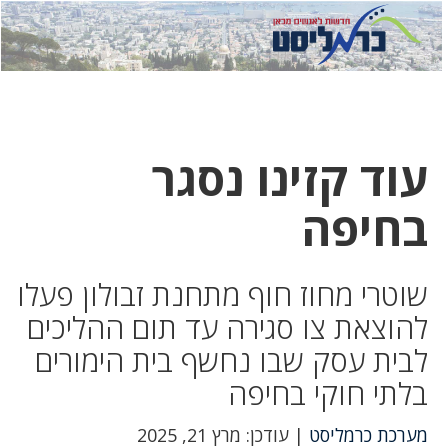
לחץ
לחץ
תפ
כדי
כאן
כדי
לשלוח
דואר
להצט
לוואט
עוד קזינו נסגר
בחיפה
שוטרי מחוז חוף מתחנת זבולון פעלו
להוצאת צו סגירה עד תום ההליכים
לבית עסק שבו נחשף בית הימורים
בלתי חוקי בחיפה
מערכת כרמליסט
| עודכן: מרץ 21, 2025