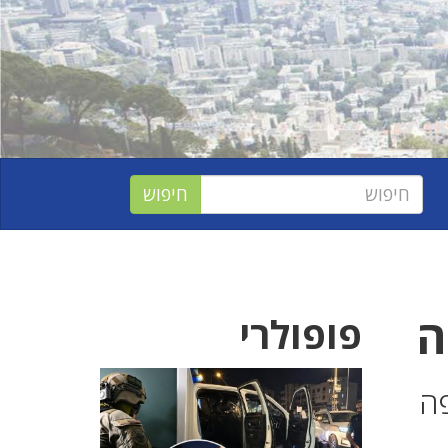
ה
פופולרי
פה