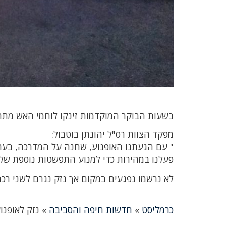
בשעות הבוקר המוקדמות זינקו לוחמי האש מתחנ
מפקד הצוות רס"ל יהונתן בוטבול:
" עם הגעתנו האופנוע, שחנה על המדרכה, בער כ
פעלנו במהירות כדי למנוע התפשטות נוספת של 
לא נרשמו נפגעים במקום אך נזק נגרם לשני רכב
כרמליסט
»
חדשות חיפה והסביבה
»
נזק לאופנו