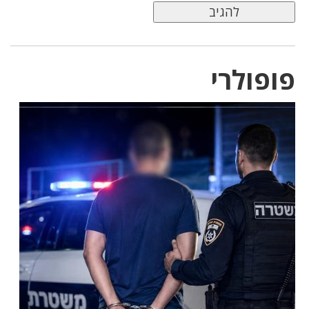
פופולרי