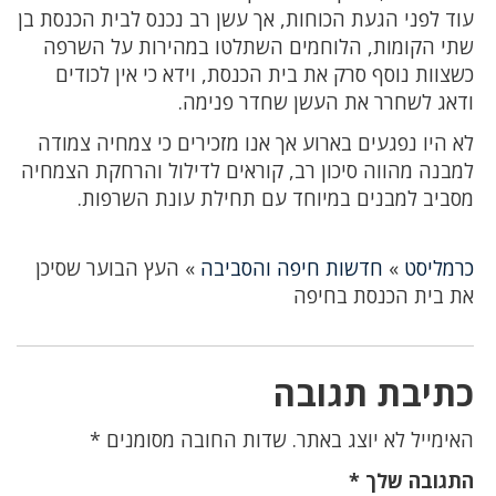
עוד לפני הגעת הכוחות, אך עשן רב נכנס לבית הכנסת בן
שתי הקומות, הלוחמים השתלטו במהירות על השרפה
כשצוות נוסף סרק את בית הכנסת, וידא כי אין לכודים
ודאג לשחרר את העשן שחדר פנימה.
לא היו נפגעים בארוע אך אנו מזכירים כי צמחיה צמודה
למבנה מהווה סיכון רב, קוראים לדילול והרחקת הצמחיה
מסביב למבנים במיוחד עם תחילת עונת השרפות.
כרמליסט
»
חדשות חיפה והסביבה
»
העץ הבוער שסיכן
את בית הכנסת בחיפה
כתיבת תגובה
האימייל לא יוצג באתר.
שדות החובה מסומנים
*
התגובה שלך
*