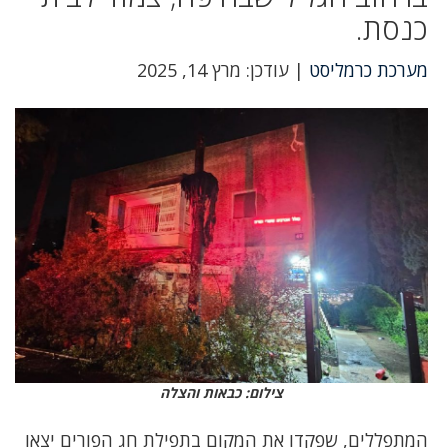
כנסת.
מערכת כרמליסט
| עודכן: מרץ 14, 2025
צילום: כבאות והצלה
המתפללים, שפקדו את המקום בתפילת חג הפורים יצאו