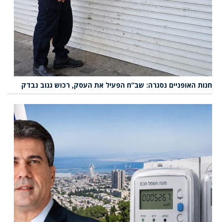
חנות האופניים נסגרה: שב”ח הפעיל את העסק, רכוש גנוב נבדק