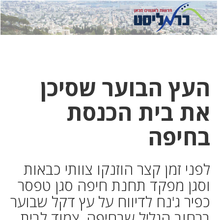
לחץ
לחץ
תפ
כדי
כאן
כדי
לשלוח
דואר
להצט
לוואט
העץ הבוער שסיכן
את בית הכנסת
בחיפה
לפני זמן קצר הוזנקו צוותי כבאות
וסגן מפקד תחנת חיפה סגן טפסר
כפיר ג'נח לדיווח על עץ דקל שבוער
ברחוב הגליל שבחיפה, צמוד לבית