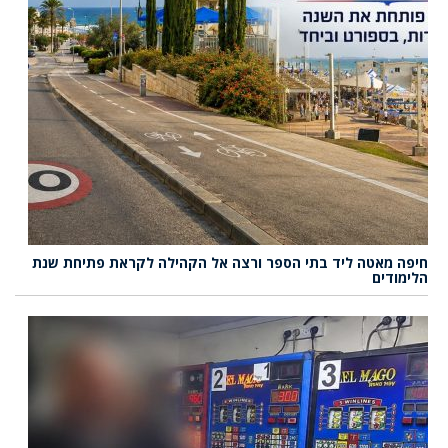
חיפה מאטה ליד בתי הספר ורצה אל הקהילה לקראת פתיחת שנת
הלימודים