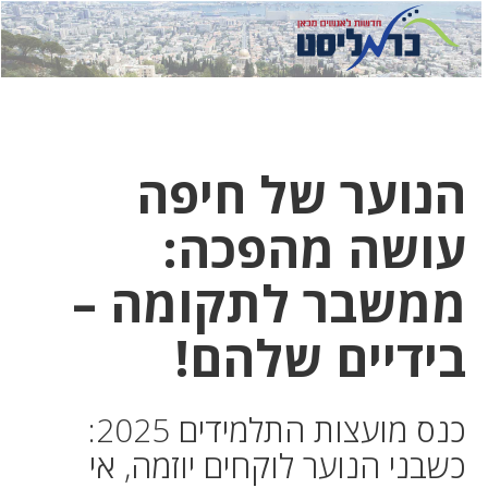
לחץ
לחץ
תפ
כדי
כאן
כדי
לשלוח
דואר
להצט
לוואט
הנוער של חיפה
עושה מהפכה:
ממשבר לתקומה –
בידיים שלהם!
כנס מועצות התלמידים 2025:
כשבני הנוער לוקחים יוזמה, אי