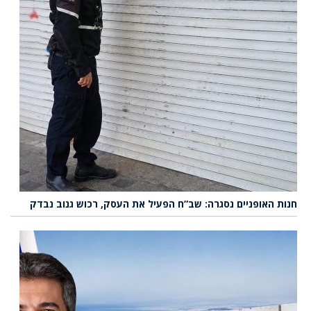
חנות האופניים נסגרה: שב”ח הפעיל את העסק, רכוש גנוב נבדק