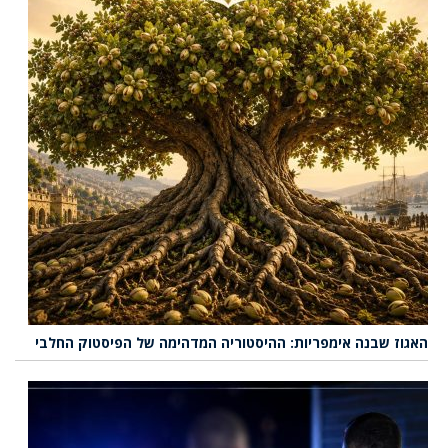
האגוז שבנה אימפריות: ההיסטוריה המדהימה של הפיסטוק החלבי