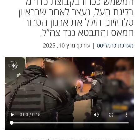
המשמש ככרוז בקבוצת כדורגל
בליגת העל, נעצר לאחר שבראיון
טלוויזיוני הילל את ארגון הטרור
חמאס והתבטא נגד צה”ל.
מערכת כרמליסט
| עודכן: מרץ 10, 2025