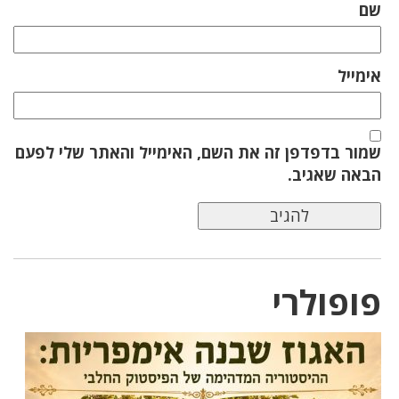
שם
אימייל
שמור בדפדפן זה את השם, האימייל והאתר שלי לפעם
הבאה שאגיב.
פופולרי