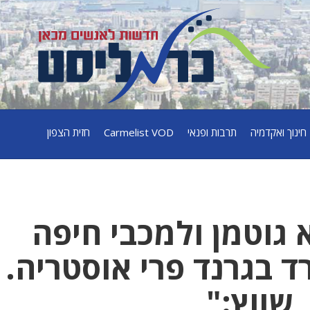
חינוך ואקדמיה
תרבות ופנאי
Carmelist VOD
חזית הצפון
 גוטמן ולמכבי חיפה
ד בגרנד פרי אוסטריה.
 שווץ:"