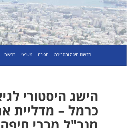
חדשות חיפה והסביבה
ספורט
משפט
בריאות
הישג היסטורי לגיא
כרמל – מדליית אר
מנכ"ל מכבי חיפה,