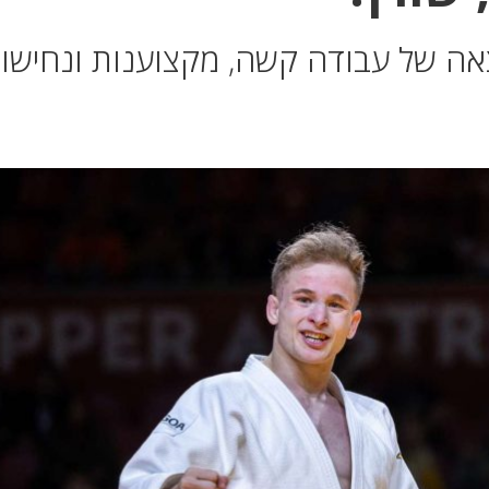
אה של עבודה קשה, מקצוענות ונחישו