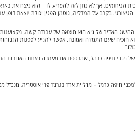
ית הניחומים, אך לא נתן לזה להפריע לו – הוא ניצח את בארא
גיאורגי. בקרב על המדליה, גוטמן הפגין יכולת יוצאת דופן עם
: “ההישג האדיר של גיא הוא תוצאה של עבודה קשה, מקצוענות
א הוכיח שעם התמדה ואמונה, אפשר להגיע לפסגות הגבוהות 
לו.”
של מכבי חיפה כרמל, שמבססת את מעמדה כאחת האגודות המו
למכבי חיפה כרמל – מדליית ארד בגרנד פרי אוסטריה. מנכ"ל מכ