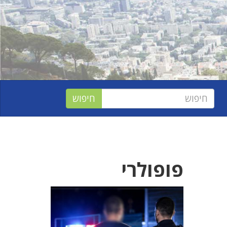
פופולרי