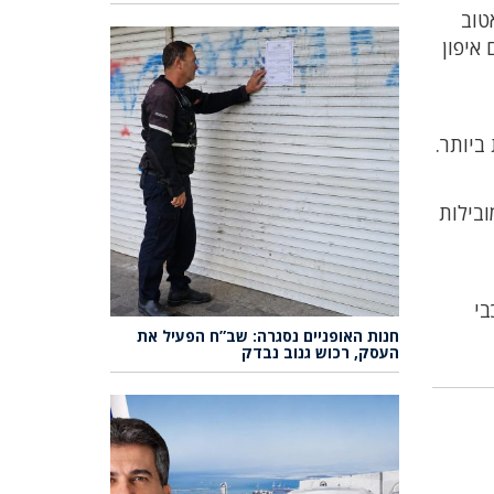
טוב
 איפון
ביותר.
בילות
בי
חנות האופניים נסגרה: שב”ח הפעיל את
העסק, רכוש גנוב נבדק