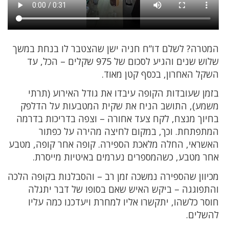
המטרה? לשלם דו”ח חניה ישן שהצטבר לו בנחת במשך
שלוש שנים והגיע לסכום של 975 שקלים – הכל, עד
השקל האחרון, בכסף קטן מאוד.
בזמן שעובדות הקופה עיבדו את גודל האירוע (תרתי
משמע), התושב הניח את שקית המטבעות על הדלפק
בחיוך מנצח, לקח צעד אחורה – וצפה בדריכות בדרמה
המתפתחת. וכך, במקום לחיצה מהירה על כפתור
האשראי, החלה מלאכת הספירה. קופה אחר קופה, מטבע
אחר מטבע, כשהמספרים נערמים באיטיות מייסרת.
מכיוון שהספירה נמשכה זמן רב – והסבלנות בקופה הלכה
והתפוגגה – ביקש האיש שאם בסופו של דבר יתגלה
חוסר כלשהו, יתקשרו אליו למחרת ויעדכנו כמה עליו
להשלים.