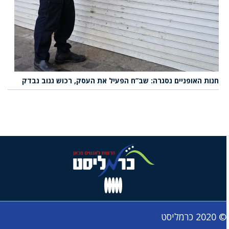
חנות האופניים נסגרה: שב”ח הפעיל את העסק, רכוש גנוב נבדק
© 2020 כרמליסט