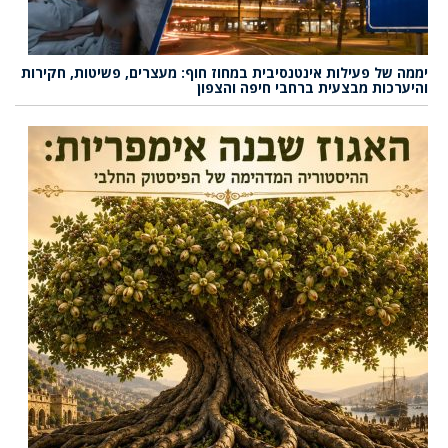
יממה של פעילות אינטנסיבית במחוז חוף: מעצרים, פשיטות, חקירות
והיערכות מבצעית ברחבי חיפה והצפון