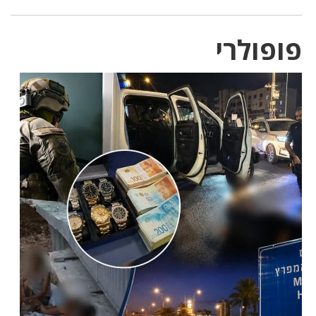
פופולרי