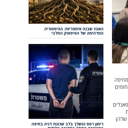
האגוז שבנה אימפריות: ההיסטוריה
המדהימה של הפיסטוק החלבי
 יום האישה, בו השתתפו 120 תלמידות מחיפה
חומים
הנחתה את הפאנלים
ת
 על המסלול שלהן
רימון רסס הושלך בלב שכונת דניה בחיפה