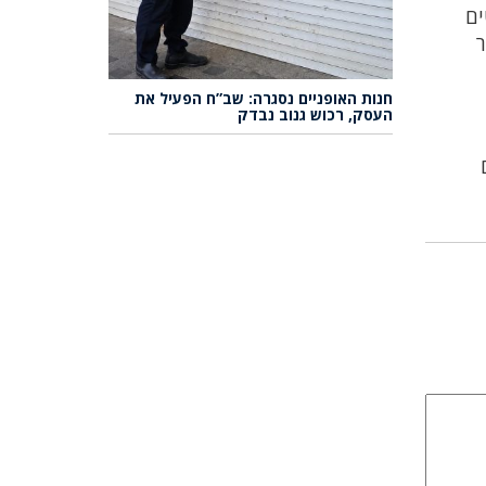
ים
ר
חנות האופניים נסגרה: שב”ח הפעיל את
העסק, רכוש גנוב נבדק