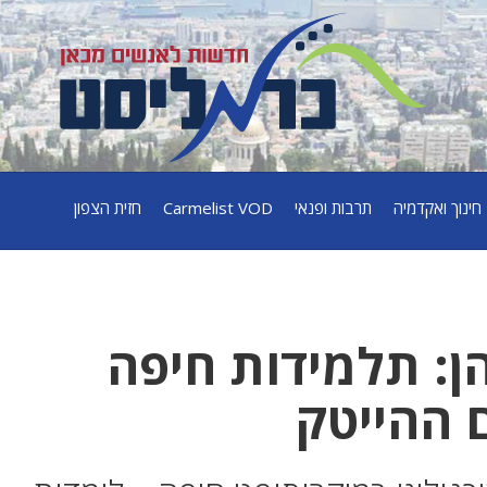
חינוך ואקדמיה
תרבות ופנאי
Carmelist VOD
חזית הצפון
ן: תלמידות חיפה
 ההייטק