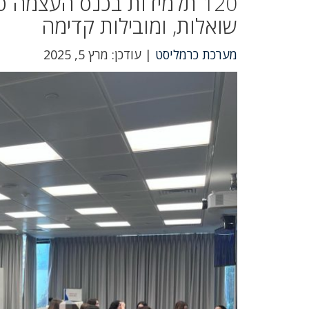
120 תלמידות בכנס העצמה ט
שואלות, ומובילות קדימה
מערכת כרמליסט
| עודכן: מרץ 5, 2025