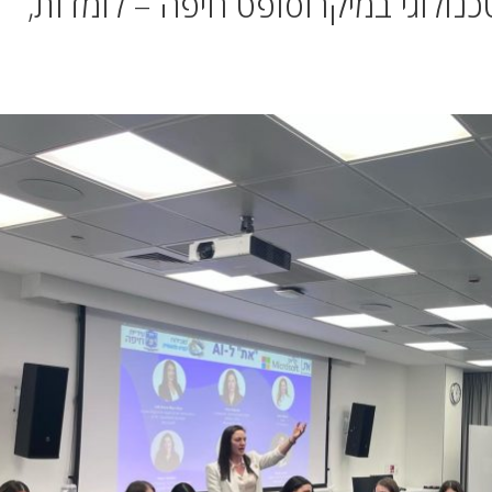
כנולוגי במיקרוסופט חיפה – לומדות,