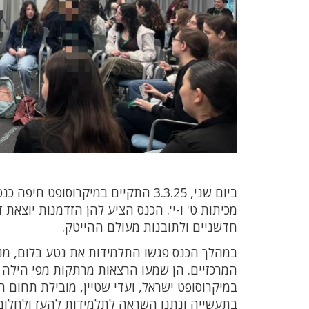
מכיתות ט' ו-י'. הכנס הציע להן הזדמנות יוצאת
חדשניים ולתובנות מעולם ההייטק.
המרכזיים. הן שמעו הרצאות מרתקות מפי הילה ה
בתעשייה ונתנו השראה לתלמידות להעז ולחלום 