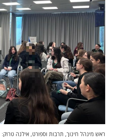
ראש מינהל חינוך, תרבות וספורט, אילנה טרוק: