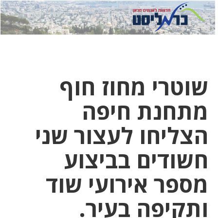
לחץ
לחץ
תפ
כדי
כאן
כדי
לשלוח
דואר
להצט
לוואט
שוטרי מחוז חוף
מתחנת חיפה
הצליחו לעצור שני
חשודים בביצוע
מספר אירועי שוד
ותקיפה בעיר.