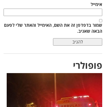
אימייל
שמור בדפדפן זה את השם, האימייל והאתר שלי לפעם
הבאה שאגיב.
פופולרי