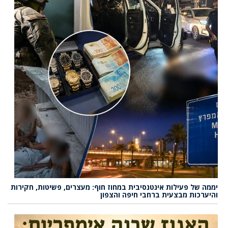
יממה של פעילות אינטנסיבית במחוז חוף: מעצרים, פשיטות, חקירות
והיערכות מבצעית ברחבי חיפה והצפון