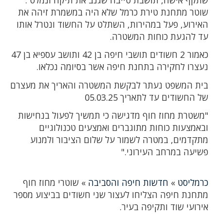
שוטר מתחנת טירת כרמל שלא היה במשמרת זיהה את
האירוע, פעל במהירות, השתלט על החשוד ונטרל אותו
עד להגעת כוחות המשטרה.
כאמור 2 חשודים תושבי חיפה בן 42 ותושב עספיא בן 47
נעצרו לחקירה בתחנת חיפה אשר בסיומה נכלאו.
בית המשפט נעתר לבקשת המשטרה והאריך את מעצרם
של החשודים עד לתאריך 05.03.25
"משטרת מחוז חוף מדגישה כי תמשיך לפעול בנחישות
ובאמצעות כוחות מתוגברים ואמצעים טכנולוגיים
מתקדמים, במטרה לשמור על שלום הציבור ולמנוע
פשיעה במרחב העירוני."
כרמליסט
»
חדשות חיפה והסביבה
»
שוטרי מחוז חוף
מתחנת חיפה הצליחו לעצור שני חשודים בביצוע מספר
אירועי שוד ותקיפה בעיר.