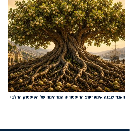
האגוז שבנה אימפריות: ההיסטוריה המדהימה של הפיסטוק החלבי