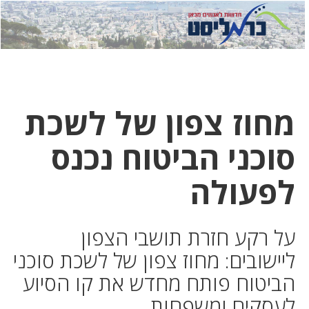
לחץ
לחץ
תפ
כדי
כאן
כדי
לשלוח
דואר
להצט
לוואט
מחוז צפון של לשכת
סוכני הביטוח נכנס
לפעולה
על רקע חזרת תושבי הצפון
ליישובים: מחוז צפון של לשכת סוכני
הביטוח פותח מחדש את קו הסיוע
לעסקים ומשפחות