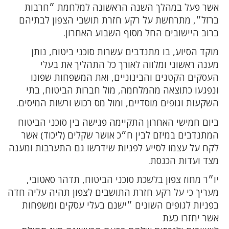
אשר פעל במהלך השנה הראשונה למלחמת ״חרבות
ברזל״, מתרחשת על רקע חזרת תושבי הצפון לבתיהם
ברוב היישובים החל מסוף השבוע האחרון.
מוקד הסיוע, בו מתנדבים עשרות סוכני ביטוח, נותן
מענה ראשוני ומלווה לאורך כל התהליך את בעלי
העסקים הקטנים והבינוניים, ואת המשפחות שפונו
ונפגעו כתוצאה מהמלחמה, מול חברות הביטוח, בתי
השקעות וגופים מוסדיים, ומול מס רכוש ורשות המיסים.
ביום חמישי האחרון התקיימה פגישה בין סוכני הביטוח
המתנדבים במיזם לבין ח״כ אושר שקלים (ליכוד) אשר
לקח על עצמו לסייע לפניות שידרשו גם התערבות ומענה
מצד ועדות הכנסת.
יו״ר מחוז צפון בלשכת סוכני הביטוח, תדהר סאטובי,
מעריך כי על רקע חזרת התושבים לצפון תהיה עליה חדה
בפניות לגופים השונים ״ישנם בעלי עסקים ומשפחות
אשר יחזרו כעת