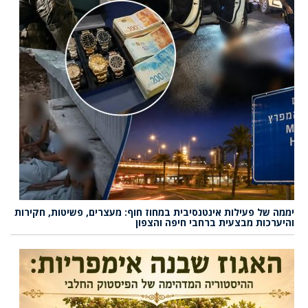
יממה של פעילות אינטנסיבית במחוז חוף: מעצרים, פשיטות, חקירות
והיערכות מבצעית ברחבי חיפה והצפון