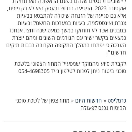
ליישובים ולנכסים שלהם בפעם הראשונה מאז תחילת
אוקטובר 2023. הפגיעה ברכוש ובעסק היא לא רק פיזית,
אלא גם פגיעה של הזנחה שיכולה להתבטא בבעיות
צנרת ואינסטלציה, בעיות במערכות החשמל ובעיות
במבנים אשר לא תוחזקו במשך כמעט שנה וחצי. אנחנו
נמצאים בקשר ישיר עם הגורמים השונים ומהם יוצרת
הערכה כי יפתחו במהלך התקופה הקרובה רבבות תיקים
חדשים״.
לקבלת סיוע מהמוקד שמפעיל המחוז הצפוני בלשכת
סוכני ביטוח ניתן לפנות לטלפון נייד 054-4698305
כרמליסט
»
חדשות היום
»
מחוז צפון של לשכת סוכני
הביטוח נכנס לפעולה