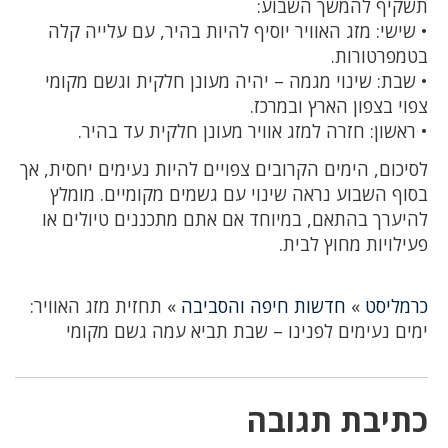
תשקיף להמשך השבוע:
• שישי: מזג האוויר יוסיף להיות בהיר, עם עלייה קלה
בטמפרטורות.
• שבת: שינוי מגמה – יהיה מעונן חלקית וגשם מקומי
צפוי בצפון הארץ ובמרכז.
• ראשון: חזרה למזג אוויר מעונן חלקית עד בהיר.
לסיכום, הימים הקרובים צפויים להיות נעימים יחסית, אך
בסוף השבוע נראה שינוי עם גשמים מקומיים. מומלץ
להיערך בהתאם, במיוחד אם אתם מתכננים טיולים או
פעילויות מחוץ לבית.
כרמליסט
»
חדשות חיפה והסביבה
»
תחזית מזג האוויר:
ימים נעימים לפנינו – שבת תביא עמה גשם מקומי
כתיבת תגובה