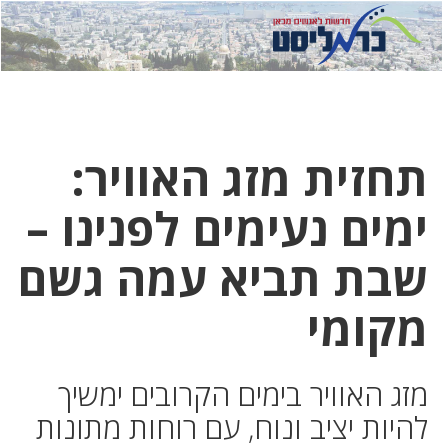
לחץ
לחץ
תפ
כדי
כאן
כדי
לשלוח
דואר
להצט
לוואט
תחזית מזג האוויר:
ימים נעימים לפנינו –
שבת תביא עמה גשם
מקומי
מזג האוויר בימים הקרובים ימשיך
להיות יציב ונוח, עם רוחות מתונות