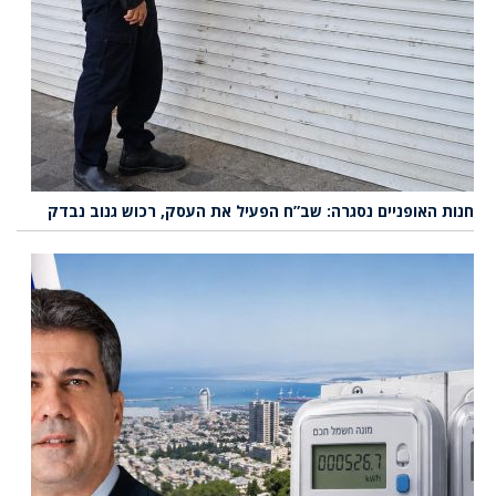
חנות האופניים נסגרה: שב”ח הפעיל את העסק, רכוש גנוב נבדק