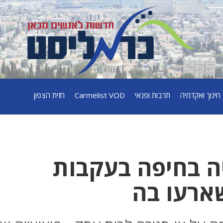
חינוך ואקדמיה
תרבות ופנאי
Carmelist VOD
חזית הצפון
יה בחיפה בעקבות
שארעו בה