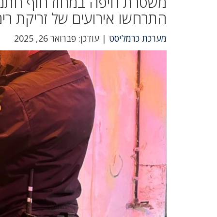
משטרת חיפה במחוז חוף חתמה 
התרחשו אירועים של זריקת רימ
מערכת כרמליסט
| עודכן: פברואר 26, 2025