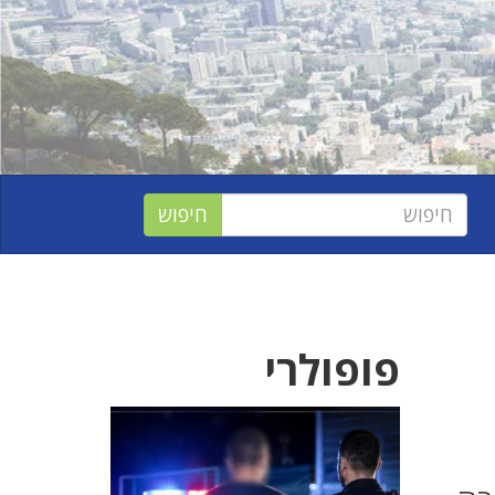
פופולרי