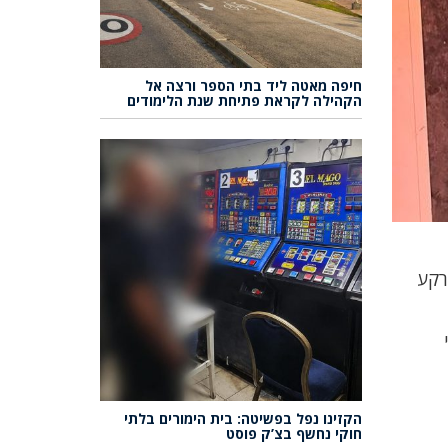
חיפה מאטה ליד בתי הספר ורצה אל
הקהילה לקראת פתיחת שנת הלימודים
רקע
הקזינו נפל בפשיטה: בית הימורים בלתי
חוקי נחשף בצ’ק פוסט