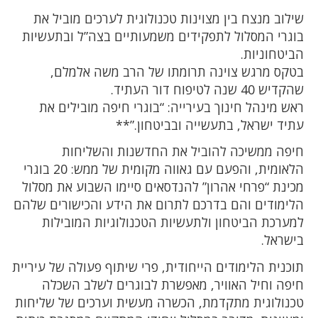
שילוב מנצח בין מצוינות טכנולוגית לערכים מוביל את
בוגרי המסלול לתפקידים משמעותיים בצה”ל ובתעשיות
הביטחוניות.
בטקס מרגש צוינה תרומתו של הרב משה אלמלם,
שהקדיש 40 שנה לטיפוח דור העתיד.
ראש מינהל חינוך בעירייה: “בוגרי חיפה מובילים את
עתיד ישראל, בתעשייה ובביטחון.”**
חיפה ממשיכה להוביל את החדשנות והשליחות
הלאומית, והפעם עם גאווה מקומית של ממש: 20 בוגרי
מכינת “פרחי אהרון” להנדסאים סיימו השבוע את מסלול
הלימודים והם בדרכם לתרום את הידע והכישורים שלהם
למערכת הביטחון ולתעשיות הטכנולוגיות המובילות
בישראל.
תוכנית הלימודים הייחודית, פרי שיתוף פעולה של עיריית
חיפה וחיל האוויר, מאפשרת לבוגרים לשלב השכלה
טכנולוגית מתקדמת, הכשרה מעשית וערכים של שליחות