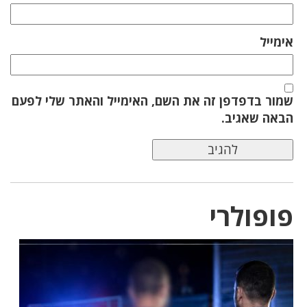
אימייל
שמור בדפדפן זה את השם, האימייל והאתר שלי לפעם
הבאה שאגיב.
פופולרי