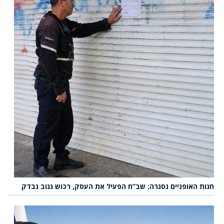
חנות האופניים נסגרה: שב”ח הפעיל את העסק, רכוש גנוב נבדק