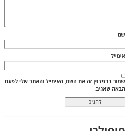
שם
אימייל
שמור בדפדפן זה את השם, האימייל והאתר שלי לפעם
הבאה שאגיב.
פופולרי