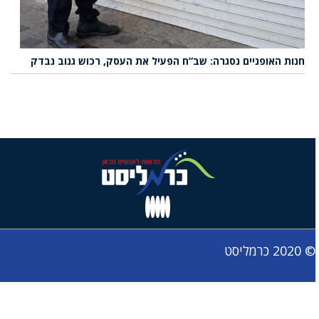
חנות האופניים נסגרה: שב”ח הפעיל את העסק, רכוש גנוב נבדק
© 2020 כרמליסט