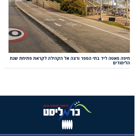
חיפה מאטה ליד בתי הספר ורצה אל הקהילה לקראת פתיחת שנת
הלימודים