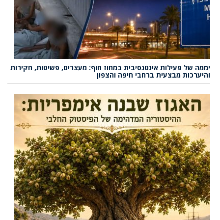
יממה של פעילות אינטנסיבית במחוז חוף: מעצרים, פשיטות, חקירות
והיערכות מבצעית ברחבי חיפה והצפון