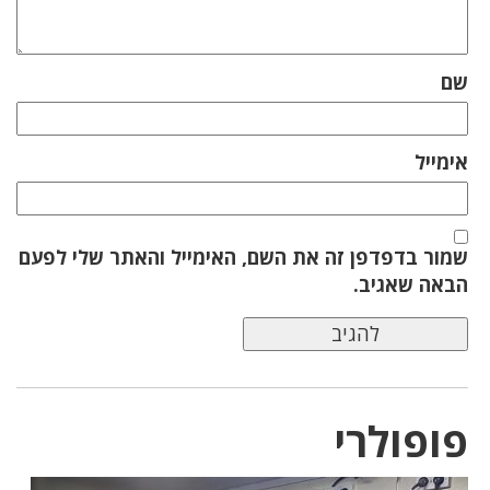
שם
אימייל
שמור בדפדפן זה את השם, האימייל והאתר שלי לפעם
הבאה שאגיב.
פופולרי