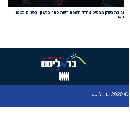
גניבת נשק מבסיס צה”ל חשפה רשת סחר בנשק ובסמים בצפון
הארץ
© 2020 כרמליסט