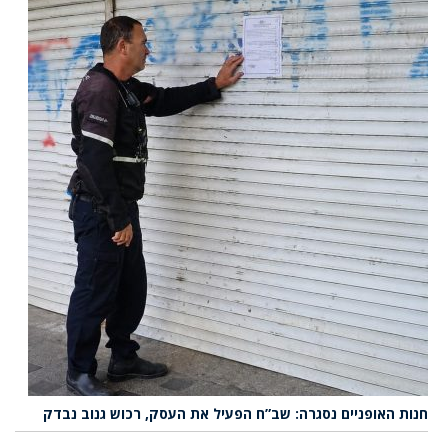
חנות האופניים נסגרה: שב”ח הפעיל את העסק, רכוש גנוב נבדק