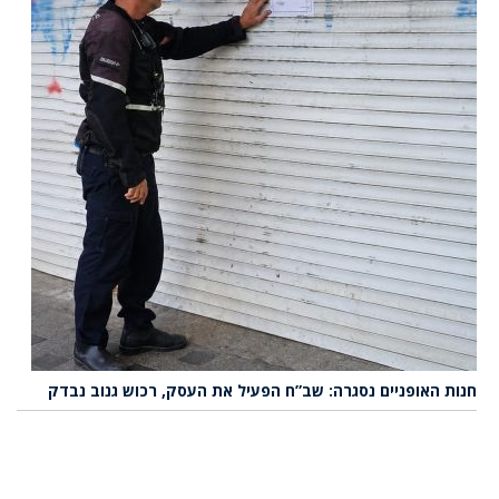
חנות האופניים נסגרה: שב”ח הפעיל את העסק, רכוש גנוב נבדק