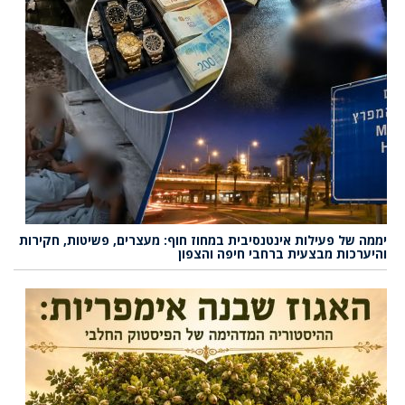
יממה של פעילות אינטנסיבית במחוז חוף: מעצרים, פשיטות, חקירות
והיערכות מבצעית ברחבי חיפה והצפון