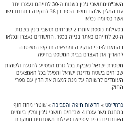
השב"חיםתושבי ג'נין בשנות ה-30 לחייהם נעצרו יחד
עם המלין שלהם תושב הכפר בן 38 לחקירה בתחנת נשר
אשר בסיומה נכלאו
בפעילות נוספת אותרו 2 שב"חים תושבי ג'נין בשנות
ה-20 לחייהם באתר בנייה בכפר, החשודים נעצרו ונכלאו
בהתאם לצרכי החקירה וממצאיה תבקש המשטרה
להאריך את מעצרם בבית המשפט בחיפה.
משטרת ישראל נאבקת בכל גורם המסייע להגעה ולשהות
שב"חים בשטח מדינת ישראל ותפעל בכל האמצעים
העומדים לרשותה על מנת למצות את הדין עם מפרי
החוק.
כרמליסט
»
חדשות חיפה והסביבה
»
שוטרי מחוז חוף
בתחנת נשר עצרו 4 שב"חים תושבי ג'נין ומלין ביומיים
האחרונים בכפר עספיא בפעילות משטרתית ממוקדת.