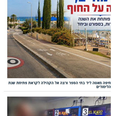
חיפה מאטה ליד בתי הספר ורצה אל הקהילה לקראת פתיחת שנת
הלימודים