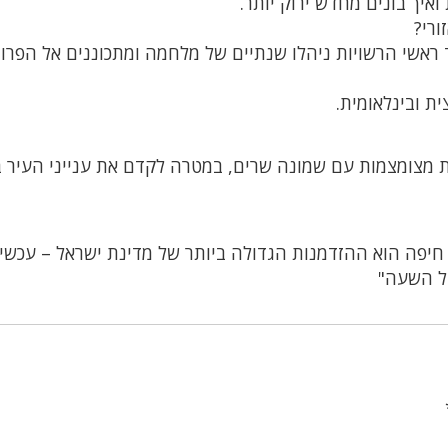
ואיך בונים מחדש ירוק יותר.
ורי?
 ראשי הרשויות ניהלו שנתיים של מלחמה ומתכוננים אל הפרו
ת ובינלאומית.
ת מצומצמות עם שמונה שרים, במטרה לקדם את ענייני העיר 
 חיפה הוא ההזדמנות הגדולה ביותר של מדינת ישראל – עכשיו
דל השעה"