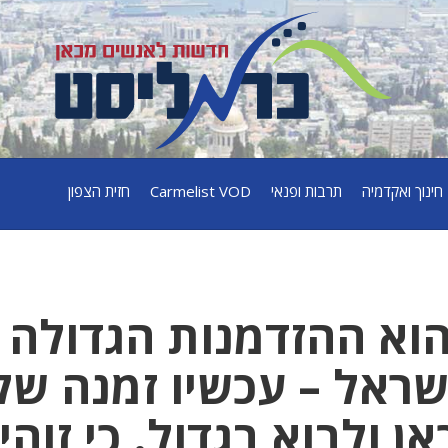
חינוך ואקדמיה
תרבות ופנאי
Carmelist VOD
חזית הצפון
הוא ההזדמנות הגדולה
שראל – עכשיו זמנה של
ולבוא בגדול. כי זוהי