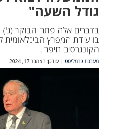
גודל השעה"
בדברים אלה פתח הבוקר (ג') ר
הקונגרסים חיפה.
מערכת כרמליסט
| עודכן: דצמבר 17, 2024