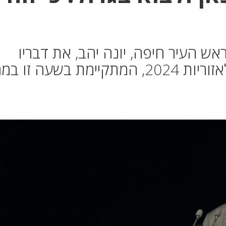
אש העיר חיפה, יונה יהב, את דבריו
בוועידת המפרץ הבינלאומית לאזוריות 2024, המתקיימת בשעה זו