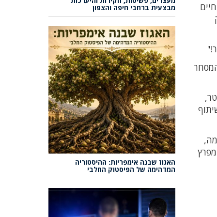
מעצרים, פשיטות, חקירות והיערכות
חיים
מבצעית ברחבי חיפה והצפון
!"
המסחר
ר,
יתוף
מה,
מפרץ
האגוז שבנה אימפריות: ההיסטוריה
המדהימה של הפיסטוק החלבי