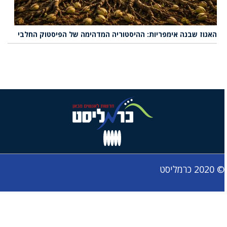
האגוז שבנה אימפריות: ההיסטוריה המדהימה של הפיסטוק החלבי
© 2020 כרמליסט