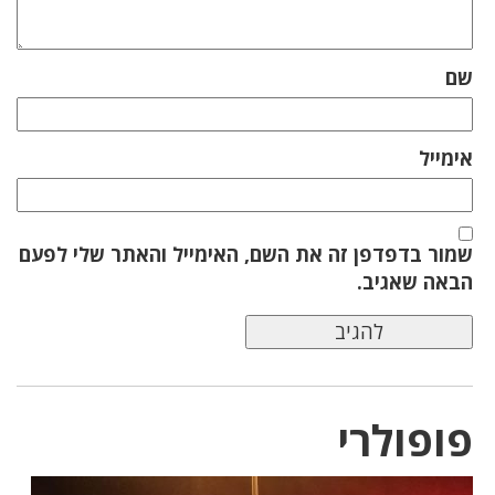
שם
אימייל
שמור בדפדפן זה את השם, האימייל והאתר שלי לפעם
הבאה שאגיב.
פופולרי