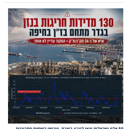
50 אלף ישראלים יצאו לטבע בשבת, ועכשיו השמיים מתכוננים