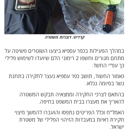
קרדיט: דוברות משטרה
במהלך הפעילות בכפר עספיא ביצעו השוטרים פשיטה על
מתחם מגורים וחשפו 2 רימוני הלם שיועדו לשימוש פלילי
כך עפ"י החשד.
כאמור החשוד, תושב כפר עספיא נעצר לחקירה בתחנת
נשר בסיומה נכלא.
בהתאם לצרכי החקירה וממצאיה תבקש המשטרה
להאריך את מעצרו בבית המשפט בחיפה.
האמל"ח וכלל הפריטים נתפסו והועברו להמשך מיצוי
חקירת ראיות במעבדות הזיהוי הפלילי של משטרת
ישראל.