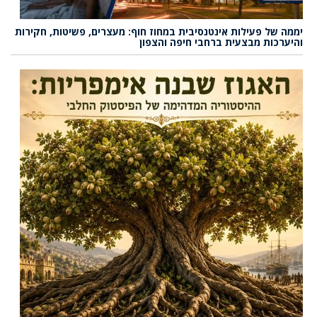
יממה של פעילות אינטנסיבית במחוז חוף: מעצרים, פשיטות, חקירות
והיערכות מבצעית ברחבי חיפה והצפון