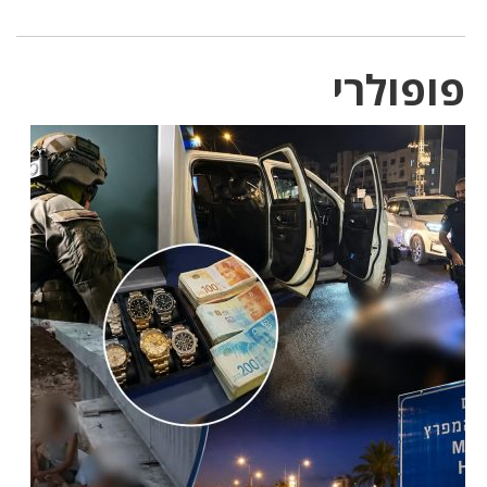
פופולרי