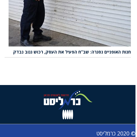
חנות האופניים נסגרה: שב”ח הפעיל את העסק, רכוש גנוב נבדק
© 2020 כרמליסט