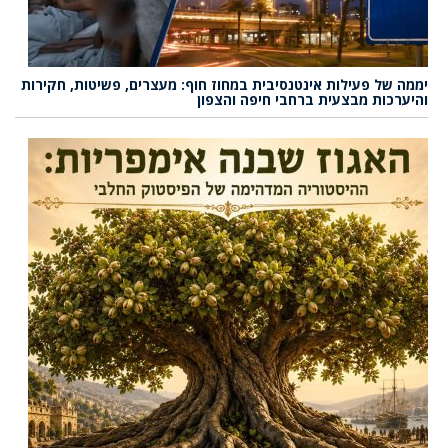
יממה של פעילות אינטנסיבית במחוז חוף: מעצרים, פשיטות, חקירות
והיערכות מבצעית ברחבי חיפה והצפון