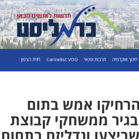
חינוך ואקדמיה
תרבות ופנאי
Carmelist VOD
חזית הצפון
הרחיקו אמש בתום
טינים ובגיר ממשחקי קבוצת
ביצעו ונדליזם בתחום