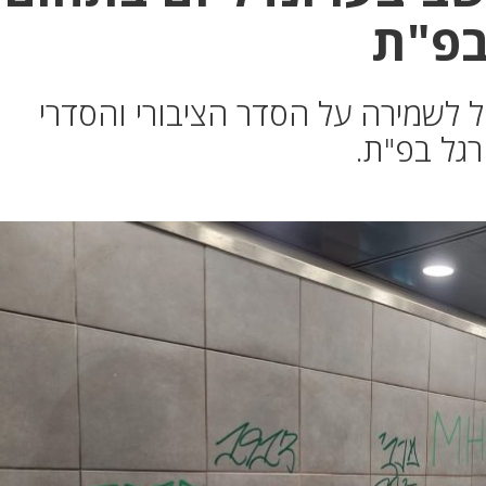
בפ"ת
 לשמירה על הסדר הציבורי והסדרי
גל בפ"ת.