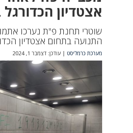
אצטדיון הכדורגל 
שוטרי תחנת פ"ת נערכו אתמול
התנועה בתחום אצטדיון הכדור
מערכת כרמליסט
| עודכן: דצמבר 1, 2024