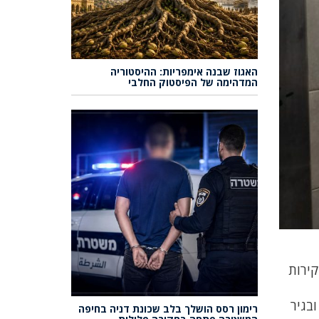
האגוז שבנה אימפריות: ההיסטוריה
המדהימה של הפיסטוק החלבי
קירות
 ביצוע פעולות חקירה מהירות ובסיוע אנשי האבטחה במקום, עיכבו השוטרים לחקירה 2 קטינים כבני 16 ובגיר
רימון רסס הושלך בלב שכונת דניה בחיפה