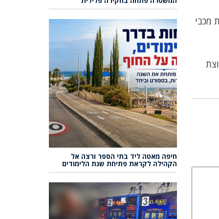
המשטרה פתחה בחקירה פלילית
 60 יום ממשחקי קבוצת מכבי
קי קבוצת
חיפה מאטה ליד בתי הספר ורצה אל
הקהילה לקראת פתיחת שנת הלימודים