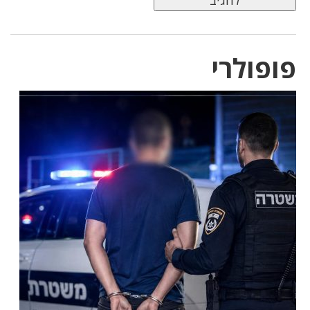
פופולרי