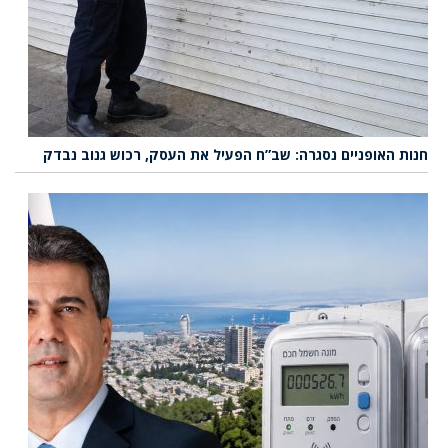
חנות האופניים נסגרה: שב”ח הפעיל את העסק, רכוש גנוב נבדק