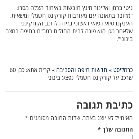
גיטי ברמן ואלינור מינץ חובשות באיחוד הצלה מסרו:
"מדובר בתאונה עם מעורבות קורקינט חשמלי ומשאית.
הענקנו סיוע רפואי ראשוני בזירה לרוכב הקורקינט
שלאחר מכן הוא פונה לבית החולים רמב"ם בחיפה במצב
בינוני".
כרמליסט
»
חדשות חיפה והסביבה
»
קרית אתא: כבן 60
שרכב על קורקינט חשמלי נפצע בינוני
כתיבת תגובה
האימייל לא יוצג באתר.
שדות החובה מסומנים
*
התגובה שלך
*