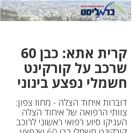
לחץ
לחץ
תפ
כדי
כאן
כדי
לשלוח
דואר
להצט
לוואט
קרית אתא: כבן 60
שרכב על קורקינט
חשמלי נפצע בינוני
דוברות איחוד הצלה - מחוז צפון:
צוותי הרפואה של איחוד הצלה
העניקו סיוע רפואי ראשוני לרוכב
קורקינט חשמלי כבן 60 שנפצע