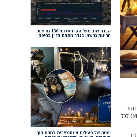
הבנזן שוב מעל הקו האדום: 130 מדידות
חריגות נרשמו בגדר מתחם בז״ן בחיפה
נהיג
אג לכל
יממה של פעילות אינטנסיבית במחוז חוף:
ין