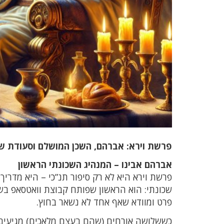
פרשת וירא: אברהם, השכן המושלם וסעודת
אברהם אבינו – המנהיג השכונתי הראשון
פרשת וירא היא לא רק סיפור תנ”כי – היא מדריך 
שכונתי: הוא הראשון שפותח קבוצת וואטסאפ בשם
פרט ומוודא שאף אחד לא נשאר בחוץ.
כששלושה אורחים (שהם בעצם מלאכים) מגיעים א