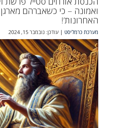
הכנסת אורחים סטייל פרשת ויר
ואמונה – כי כשאברהם מארגן, 
האחרונות’!
מערכת כרמליסט
| עודכן: נובמבר 15, 2024