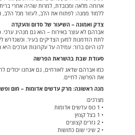
ארוחה מלאה ומכובדת, למרות שהיה אחרי ברית 
ללמוד ממנה: לפתוח את הלב, לעזור מכל הלב, ו
צדק ואמונה – השיעור של סדום והעקדה
אברהם לא עוצר באירוח – הוא גם מנהיג ערכי.
לתת הזדמנות למען הצדיקים בעיר. וכשנדרש לע
לנו היום ברור: עמידה על עקרונות וערכים היא
סעודת שבת בהשראת הפרשה
כמו אברהם שדאג לאורחים, גם אנחנו יכולים 
את הפרשה לחיים.
מנה ראשונה: מרק עדשים אדומות – חום ופש
מצרכים:
• 1 כוס עדשים אדומות
• 1 בצל קצוץ
• 2 גזרים קצוצים
• 2 שיני שום כתושות