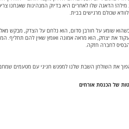
מילה! הדאגה שלו לאחרים היא בדיוק המנהיגות שאנחנו צריכ
לוודא שכולם מרגישים בבית.
 כשהוא שומע על חורבן סדום, הוא נלחם על הצדק, מבקש מאל
קוד את יצחק, הוא מראה אמונה ואומץ שאין להם תחליף. המס
 הבסיס לחברה חזקה.
להפוך את השולחן השבת שלנו למפגש חגיגי עם מטעמים שמחב
טות של הכנסת אורחים