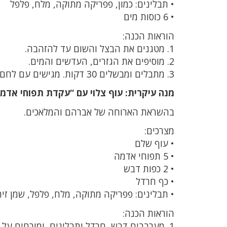
• תבלינים: כמון, פפריקה מתוקה, מלח, פלפל
• 6 כוסות מים
הוראות הכנה:
1. מטגנים את הבצל והשום עד להזהבה.
2. מוסיפים את הגזרים, העדשים והמים.
3. מתבלים ומבשלים 30 דקות. מגישים עם לחם חם.
מנה עיקרית: עוף צלוי עם “עקדת תפוחי אדמ
בהשראת הארוחה של אברהם והמלאכים.
מצרכים:
• עוף שלם
• 5 תפוחי אדמה
• 2 כפות דבש
• כף חרדל
• תבלינים: פפריקה מתוקה, מלח, פלפל, שמן זי
הוראות הכנה:
1. מערבבים דבש, חרדל ותבלינים, ומורחים על העוף.