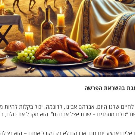
 שבת בהשראת הפרשה
לחיים שלנו היום. אברהם אבינו, לדוגמה, יכול בקלות להיות מ
 “כולם מוזמנים – שבת אצל אברהם”. הוא מקבל את כולם, דו
ליו באמצע יום חם, אברהם לא רק מקבל אותם – הוא רץ להכ