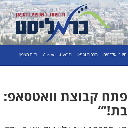
חינוך ואקדמיה
תרבות ופנאי
Carmelist VOD
חזית הצפון
פתח קבוצת וואטסאפ:
ת!’”