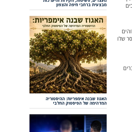
מעצרים, פשיטות, חקירות והיערכות
מבצעית ברחבי חיפה והצפון
ים
והים
ר שלו
רים
האגוז שבנה אימפריות: ההיסטוריה
המדהימה של הפיסטוק החלבי