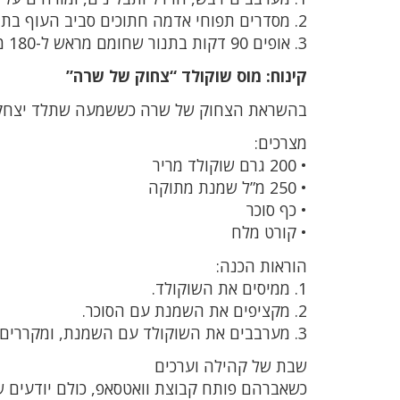
2. מסדרים תפוחי אדמה חתוכים סביב העוף בתבנית.
3. אופים 90 דקות בתנור שחומם מראש ל-180 מעלות.
קינוח: מוס שוקולד “צחוק של שרה”
בהשראת הצחוק של שרה כששמעה שתלד יצחק
מצרכים:
• 200 גרם שוקולד מריר
• 250 מ”ל שמנת מתוקה
• כף סוכר
• קורט מלח
הוראות הכנה:
1. ממיסים את השוקולד.
2. מקציפים את השמנת עם הסוכר.
3. מערבבים את השוקולד עם השמנת, ומקררים שעתיים.
שבת של קהילה וערכים
כשאברהם פותח קבוצת וואטסאפ, כולם יודעים ש