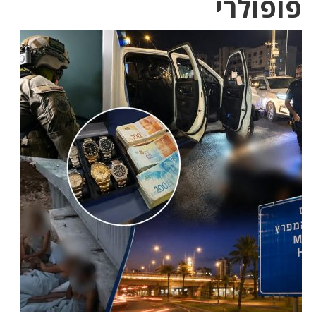
פופולרי