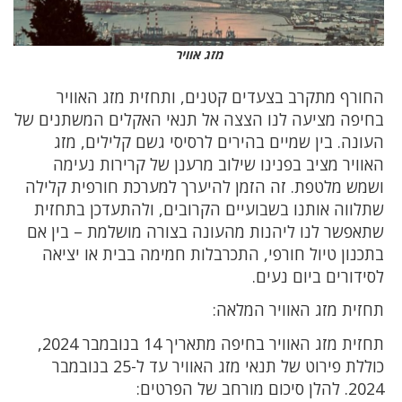
מזג אוויר
החורף מתקרב בצעדים קטנים, ותחזית מזג האוויר
בחיפה מציעה לנו הצצה אל תנאי האקלים המשתנים של
העונה. בין שמיים בהירים לרסיסי גשם קלילים, מזג
האוויר מציב בפנינו שילוב מרענן של קרירות נעימה
ושמש מלטפת. זה הזמן להיערך למערכת חורפית קלילה
שתלווה אותנו בשבועיים הקרובים, ולהתעדכן בתחזית
שתאפשר לנו ליהנות מהעונה בצורה מושלמת – בין אם
בתכנון טיול חורפי, התכרבלות חמימה בבית או יציאה
לסידורים ביום נעים.
תחזית מזג האוויר המלאה:
תחזית מזג האוויר בחיפה מתאריך 14 בנובמבר 2024,
כוללת פירוט של תנאי מזג האוויר עד ל-25 בנובמבר
2024. להלן סיכום מורחב של הפרטים: