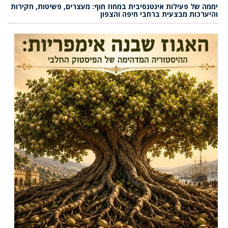
יממה של פעילות אינטנסיבית במחוז חוף: מעצרים, פשיטות, חקירות
והיערכות מבצעית ברחבי חיפה והצפון