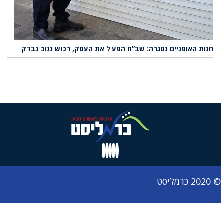
חנות האופניים נסגרה: שב”ח הפעיל את העסק, רכוש גנוב נבדק
© 2020 כרמליסט