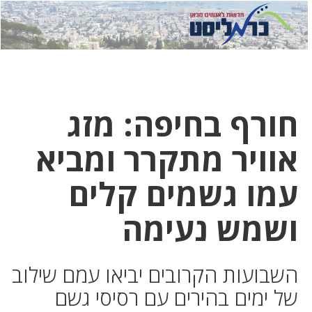
לחץ
לחץ
תפ
כדי
כאן
כדי
לשלוח
דואר
להצט
לוואט
חורף בחיפה: מזג
אוויר מתקרר ומביא
עמו גשמים קלים
ושמש נעימה
השבועות הקרובים יביאו עמם שילוב
של ימים בהירים עם רסיסי גשם