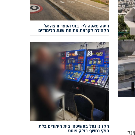
חיפה מאטה ליד בתי הספר ורצה אל
הקהילה לקראת פתיחת שנת הלימודים
הקזינו נפל בפשיטה: בית הימורים בלתי
חוקי נחשף בצ’ק פוסט
ינל