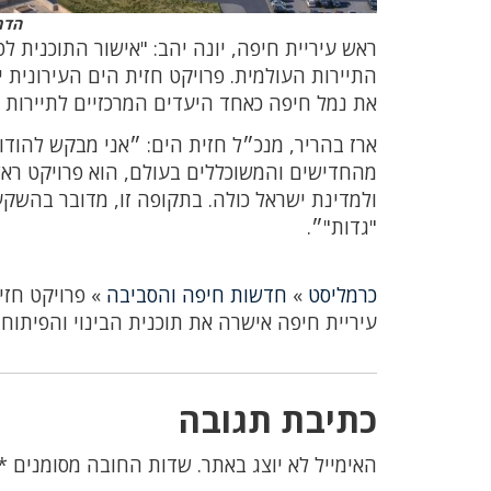
הדמ
ראש עיריית חיפה, יונה יהב: "אישור התוכנית
התיירות העולמית. פרויקט חזית הים העירונית 
את נמל חיפה כאחד היעדים המרכזיים לתיירות בי
ארז בהריר, מנכ״ל חזית הים: ״אני מבקש להודות
מהחדישים והמשוכללים בעולם, הוא פרויקט ראשו
ולמדינת ישראל כולה. בתקופה זו, מדובר בהשקע
"גדות"״.
כרמליסט
»
חדשות חיפה והסביבה
»
פרויקט חזי
עיריית חיפה אישרה את תוכנית הבינוי והפיתוח
כתיבת תגובה
האימייל לא יוצג באתר.
שדות החובה מסומנים
*