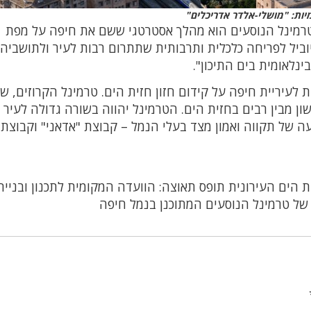
יות: "מושלי-אלדר אדריכלים"
 לטרמינל הנוסעים הוא מהלך אסטרטגי ששם את חיפה על מפת
יוביל לפריחה כלכלית ותרבותית שתתרום רבות לעיר ולתושביה,
נלאומית בים התיכון".
 לעיריית חיפה על קידום חזון חזית הים. טרמינל הקרוזים, ש
ן מבין רבים בחזית הים. הטרמינל יהווה בשורה גדולה לעיר 
ה של תקווה ואמון מצד בעלי הנמל – קבוצת "אדאני" וקבוצת
ת הים העירונית תופס תאוצה: הוועדה המקומית לתכנון ובנייה
 של טרמינל הנוסעים המתוכנן בנמל חיפה