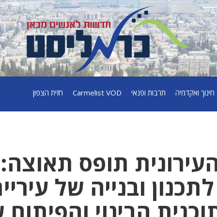
חינוך ואקדמיה
תרבות ופנאי
Carmelist VOD
חזית הצפון
העירונית תופס תאוצה:
תכנון ובנייה של עיריי
כנית הבינוי והפיתוח 