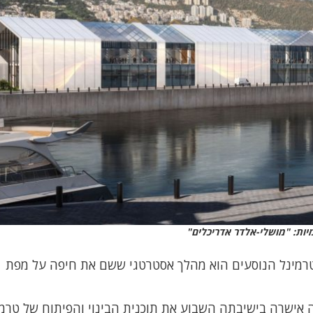
יות: "מושלי-אלדר אדריכלים"
 לטרמינל הנוסעים הוא מהלך אסטרטגי ששם את חיפה על מפת
ה אישרה בישיבתה השבוע את תוכנית הבינוי והפיתוח של טרמ