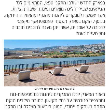
בפארק החדש ישולבו מתקני פנאי, המתאימים לכל
הגילאים: שבילי הליכה מוארים ופינות ישיבה מוצלות,
אשר יאפשרו למבקרים ליהנות מהנוף ומהאווירה הירוקה.
בנוסף, הוקם בפארק משטח "פאמפטראק" מקצועי
לרכיבה על אופניים, אשר ייתן מענה לרוכבים חובבים
ומקצועיים כאחד.
צילום: דוברות עיריית חיפה
באזור הפארק יוכלו המבקרים ליהנות גם מכיסאות-נוח
ומתצפית פנורמית על נחל הקישון. לטובת הילדים הוקם
מתחם משחקים ייחודי, המוגן ביריעות הצללה ובו מתקני