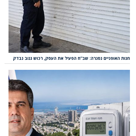
חנות האופניים נסגרה: שב”ח הפעיל את העסק, רכוש גנוב נבדק