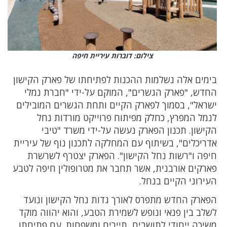
צילום: דוברות עיריית חיפה
בימים אלה נשלמות ההכנות לפתיחתו של פארק הקישון
החדש, "פארק הגשרים", המוקם על-ידי "חברת נמלי
ישראל", בסמוך לפארק הקיים ותחת הגשרים המובילים
לנמל המפרץ, כחלק מפיתוח פרוייקט מורדות נחל
הקישון. תכנון הפארק נעשה על-ידי משרד "טיבי
אדריכלים", בשיתוף עם המחלקה לתכנון נוף של עיריית
חיפה ו"רשות נחל הקישון". הפארק יצטרף לשרשרת
פארקים אורבנית, אשר תחבר את מטרופולין חיפה לטבע
העירוני הקיים בנחל.
הפארק החדש מתפרס לאורך גדות נחל הקישון ונועד
לשלב בין פנאי ונופש לשמירת הטבע, והוא יהווה מוקד
משיכה ייחודי לתושבים, תיירים ומשפחות. עם פתיחתו