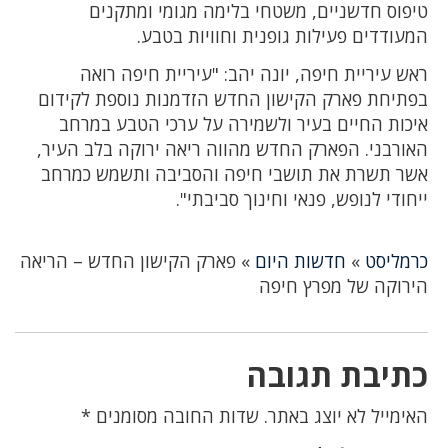
טיפוס חדשניים, משטחי בלימה מגומי ומתקנים
המעודדים פעילות גופנית וחוויות בטבע.
ראש עיריית חיפה, יונה יהב: "עיריית חיפה רואה
בפתיחת פארק הקישון החדש הזדמנות נוספת לקידום
איכות החיים בעיר ולשמירה על ערכי הטבע במרחב
האורבני. הפארק החדש מהווה ריאה ירוקה בלב העיר,
אשר תשרת את תושבי חיפה והסביבה ותשמש כמרחב
ייחודי לנופש, פנאי וחינוך סביבתי".
כרמליסט
»
חדשות היום
»
פארק הקישון החדש – הריאה
הירוקה של מפרץ חיפה
כתיבת תגובה
האימייל לא יוצג באתר.
שדות החובה מסומנים
*