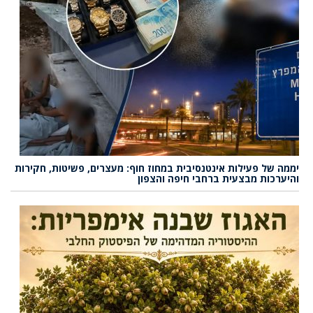
יממה של פעילות אינטנסיבית במחוז חוף: מעצרים, פשיטות, חקירות
והיערכות מבצעית ברחבי חיפה והצפון