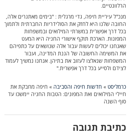
הרלוונטיים.
מנכ"ל עיריית חיפה, גדי מרגלית : "בימים מאתגרים אלה,
החובה שלנו היא לחזק את הסולידריות החברתית ולתמוך
בכל דרך אפשרית במשרתי המילואים ובמשפחות
המפונות. הארכת תוקף אישורי החניה היא המעט
שאנחנו יכולים לעשות עבור אלה שנושאים על כתפיהם
את המשימה החשובה של הגנת המדינה, ועבור
המשפחות שנאלצו לעזוב את בתיהן. אנחנו נמשיך לעמוד
לצידם ולסייע בכל דרך אפשרית."
כרמליסט
»
חדשות חיפה והסביבה
»
חיפה מחבקת את
חיילי המילואים ואת המפונים: הטבות החניה יימשכו עד
סוף השנה
כתיבת תגובה