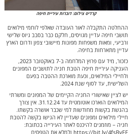
קרדיט צילום: דוברות עיריית חיפה
ההחלטה התקבלה לאור העובדה שאלפי לוחמי מילואים
תושבי חיפה עדיין מגויסים, חלקם כבר בסבב גיוס שלישי
ורביעי, ומאות משפחות מפונות מיישובי צפון ודרום הארץ
עדיין מתארחות בחיפה.
כזכור, מיד עם פרוץ המלחמה ב-7 באוקטובר 2023,
העניקה עיריית חיפה הטבת חניה לתושבים המפונים
ולחיילי המילואים, וכעת מוארכת ההטבה בפעם
השלישית, עד לסוף שנת 2024.
יש לציין שאישורי החניה הקיימים של המפונים ומשרתי
המילואים הוארכו אוטומטית עד 31.12.24. אין צורך
בהגשת בקשות מחודשות למי שכבר אושרה בקשתו.
חיילי מילואים ומפונים שעדיין לא הגישו בקשה להטבת
חניה – מוזמנים להיכנס לאתר העירייה בכתובת:
https://bit.ly/4fsBvFF ולמלא את הטפסים