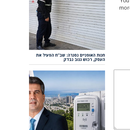
You 
more
חנות האופניים נסגרה: שב”ח הפעיל את
העסק, רכוש גנוב נבדק