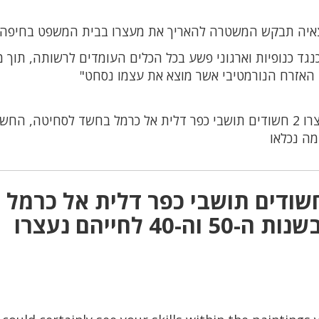
צאיה תבקש המשטרה להאריך את מעצרו בבית המשפט בחיפה
ד כנופיות וארגוני פשע בכל הכלים העומדים לרשותה, תוך מ
 האזרח הנורמטיבי אשר מוצא את עצמו נסחט"
נעצרו 2 חשודים תושבי כפר דלית אל כרמל בחשד לסחיטה, החש
ובה אחת על “נעצרו 2 חשודים תושבי כפר דלית אל כרמל
בחשד לסחיטה, החשודים בשנות ה-50 וה-40 לחייהם נעצרו