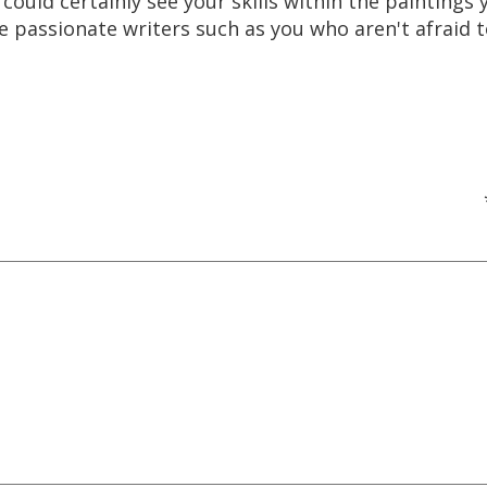
could certainly see your skills within the paintings
 passionate writers such as you who aren't afraid 