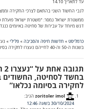
עד לתאריך 14.10
לגבי החשוד השני בהתאם לצרכי החקירה וממ
ממשטרת ישראל נמסר: "משטרת ישראל פועלת כנג
דגש מיוחד על עבירות של סחיטה באיומים כנגד
כרמליסט
»
חדשות חיפה והסביבה
»
פלילי
»
בשנות ה-50 וה-40 לחייהם נעצרו לחקירה בסיומה נכלאו
תג
לחקירה בסיומה נכלאו”
zoritoler imol
הגיב:
30/10/2024 בשעה 12:46