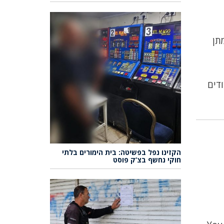
תן
ודים
הקזינו נפל בפשיטה: בית הימורים בלתי
חוקי נחשף בצ’ק פוסט