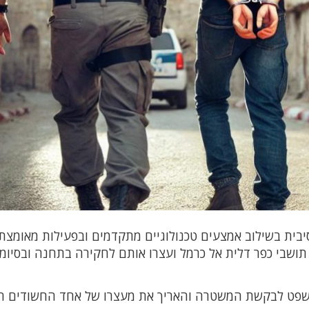
בית בשילוב אמצעים טכנולוגיים מתקדמים ובפעילות מאומצת
ושבי כפר דלית אל כרמל ועצרו אותם לחקירה בתחנה ובסיומ
שפט לבקשת המשטרה והאריך את מעצרו של אחד החשודים ה