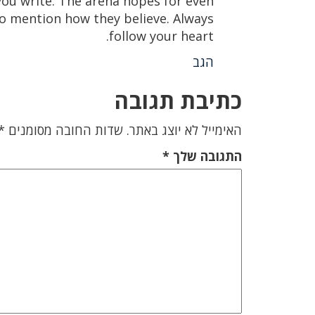
 you write. The arena hopes for even
to mention how they believe. Always
follow your heart.
הגב
כתיבת תגובה
האימייל לא יוצג באתר.
שדות החובה מסומנים
*
התגובה שלך
*