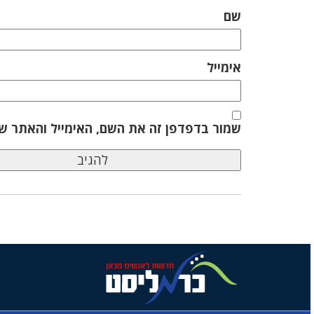
שם
אימייל
שמור בדפדפן זה את השם, האימייל והאתר ש