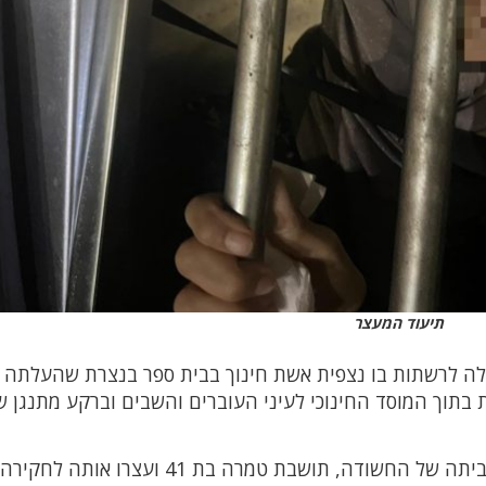
תיעוד המעצר
עלה לרשתות בו נצפית אשת חינוך בבית ספר בנצרת שהעלתה ס
7/10/" כאשר היא רוקדת בתוך המוסד החינוכי לעיני העוברים והשבים וברקע מתנגן 
בתוך כך, פשטו הלילה שוטרי המחוז הצפוני על ביתה של החשודה, תושבת טמרה בת 41 ועצרו אותה לחקירה