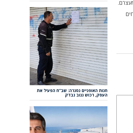
עצרם.
ים
חנות האופניים נסגרה: שב”ח הפעיל את
העסק, רכוש גנוב נבדק