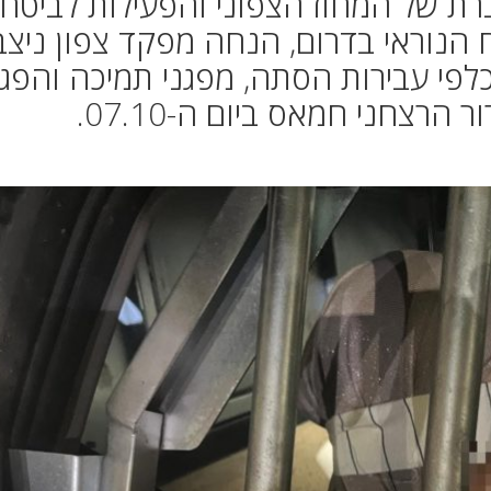
ת של המחוז הצפוני והפעילות לביטחו
 הנוראי בדרום, הנחה מפקד צפון ניצב
כלפי עבירות הסתה, מפגני תמיכה והפג
הרצחני חמאס ביום ה-07.10.