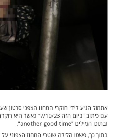
אתמול הגיע לידי חוקרי המחוז הצפני סרטון ש
עם כיתוב "ביום הזה 23
ובתוכו המילים "another good time".