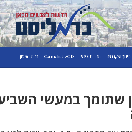
חינוך ואקדמיה
תרבות ופנאי
Carmelist VOD
חזית הצפון
 שתומך במעשי השביעי