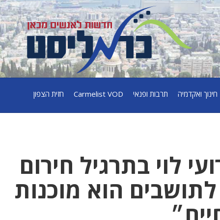
חינוך ואקדמיה
תרבות ופנאי
Carmelist VOD
חזית הצפון
עי לוי בתרגיל חירום
לתושבים הוא מוכנות
יים״