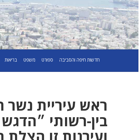
חדשות חיפה והסביבה
ספורט
משפט
בריאות
ראש עיריית נשר רו
בין-רשותי ״הדגש 
ועירנות זו הצלת ח