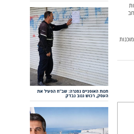
ות
חב
מוכנות
חנות האופניים נסגרה: שב”ח הפעיל את
העסק, רכוש גנוב נבדק