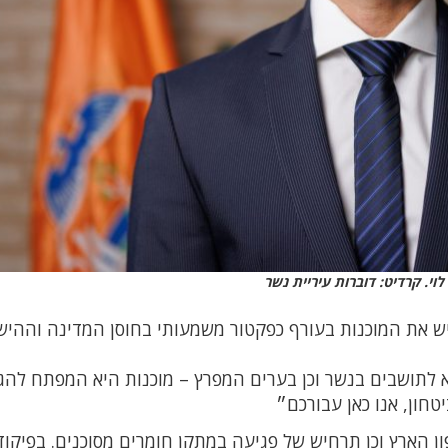
 לוי. קרדיט: דוברות עיריית נשר
ש את המוכנות בעורף כפקטור משמעותי בחוסן המדינה וההיש
א לתושבים בנשר וכן בערים המפרץ – מוכנות היא המפתח להג
טחון, אנו כאן עבורכם״
 הארץ וכן תרחיש של פגיעה במתקן חומרים מסוכנים. בפיקוד