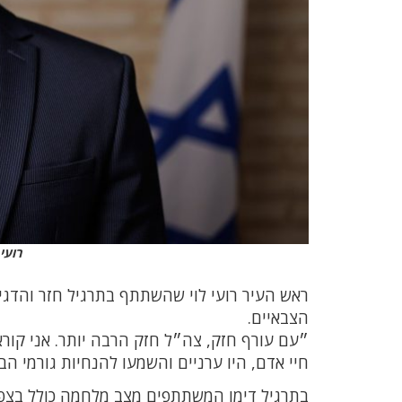
רועי
ראש העיר רועי לוי שהשתתף בתרגיל חזר והדגי
הצבאיים.
״עם עורף חזק, צה״ל חזק הרבה יותר. אני קור
חיי אדם, היו ערניים והשמעו להנחיות גורמי הבי
בתרגיל דימו המשתתפים מצב מלחמה כולל בצפון