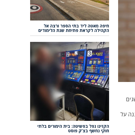
חיפה מאטה ליד בתי הספר ורצה אל
הקהילה לקראת פתיחת שנת הלימודים
גים
נה על
הקזינו נפל בפשיטה: בית הימורים בלתי
חוקי נחשף בצ’ק פוסט