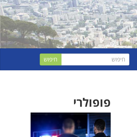
פופולרי