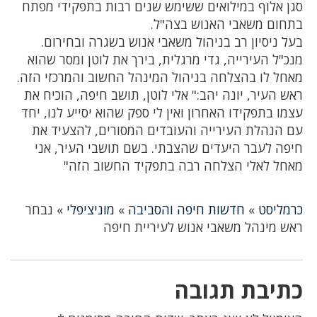
סגן אלוף במילואים ששימש שנים רבות בתפקידי מפתח
בתחום משאבי האנוש בצה"ל.
בעל ניסיון רב בניהול משאבי אנוש בשגרה ובחירום.
מנכ"ל העירייה, גדי מרגלית, בירך את לוטן ומסר שהוא
מאחל לו בהצלחה בניהול המינהל החשוב והמרכזי הזה.
ראש העיר, יונה יהב:" אלי לוטן, תושב חיפה, הוכיח את
עצמו בתפקידו האחרון ואין לי ספק שהוא יסייע לנו, יחד
עם הנהלת העירייה והעובדים המסורים, להצעיד את
חיפה לעבר היעדים שהצבתי. בשם תושבי העיר, אני
מאחל לאלי הצלחה רבה בתפקיד החשוב הזה"
כרמליסט
»
חדשות חיפה והסביבה
»
מוניציפלי
»
נבחר
ראש מינהל משאבי אנוש לעיריית חיפה
כתיבת תגובה