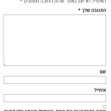
האימייל לא יוצג באתר.
שדות החובה מסומנים
*
התגובה שלך
*
שם
אימייל