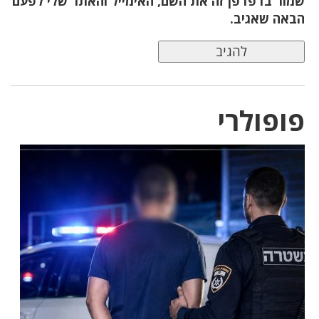
שמור בדפדפן זה את השם, האימייל והאתר שלי לפעם
הבאה שאגיב.
פופולרי