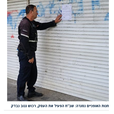
חנות האופניים נסגרה: שב”ח הפעיל את העסק, רכוש גנוב נבדק