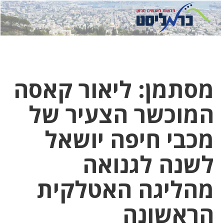
לחץ
לחץ
תפ
כדי
כאן
כדי
לשלוח
דואר
להצט
לוואט
מסתמן: ליאור קאסה
המוכשר הצעיר של
מכבי חיפה יושאל
לשנה לגנואה
מהליגה האטלקית
הראשונה