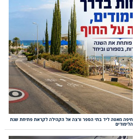
חיפה מאטה ליד בתי הספר ורצה אל הקהילה לקראת פתיחת שנת
הלימודים