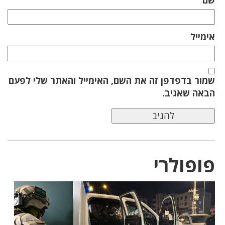
אימייל
שמור בדפדפן זה את השם, האימייל והאתר שלי לפעם
הבאה שאגיב.
פופולרי