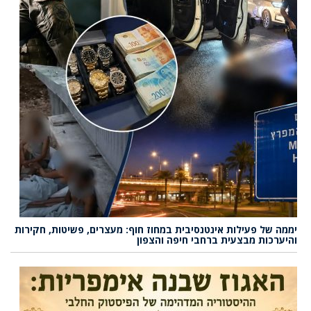
יממה של פעילות אינטנסיבית במחוז חוף: מעצרים, פשיטות, חקירות
והיערכות מבצעית ברחבי חיפה והצפון