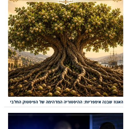
האגוז שבנה אימפריות: ההיסטוריה המדהימה של הפיסטוק החלבי