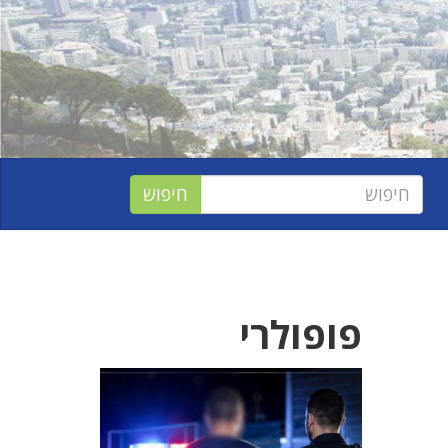
פופולרי