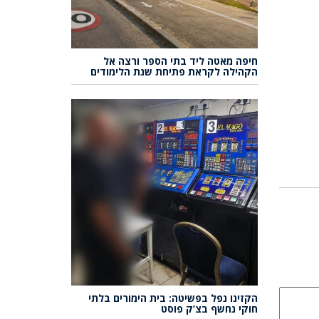
חיפה מאטה ליד בתי הספר ורצה אל
הקהילה לקראת פתיחת שנת הלימודים
הקזינו נפל בפשיטה: בית הימורים בלתי
חוקי נחשף בצ’ק פוסט