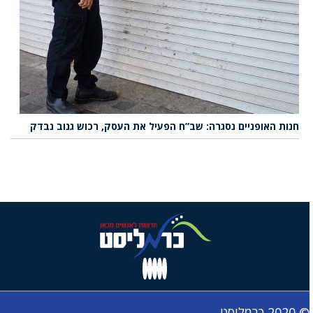
חנות האופניים נסגרה: שב”ח הפעיל את העסק, רכוש גנוב נבדק
© 2020 כרמליסט