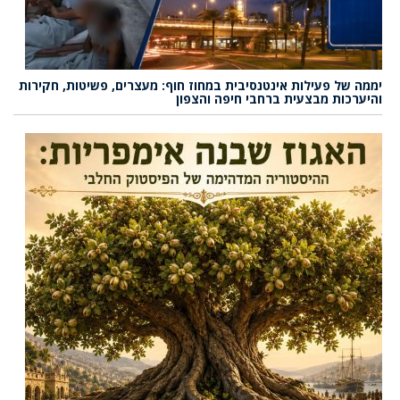
יממה של פעילות אינטנסיבית במחוז חוף: מעצרים, פשיטות, חקירות
והיערכות מבצעית ברחבי חיפה והצפון