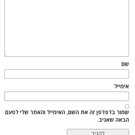
שם
אימייל
שמור בדפדפן זה את השם, האימייל והאתר שלי לפעם
הבאה שאגיב.