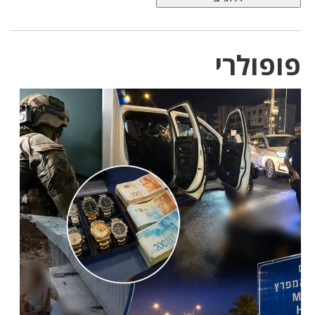
פופולרי