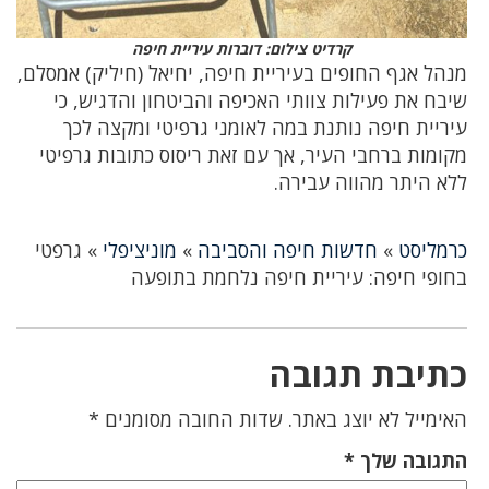
קרדיט צילום: דוברות עיריית חיפה
מנהל אגף החופים בעיריית חיפה, יחיאל (חיליק) אמסלם,
שיבח את פעילות צוותי האכיפה והביטחון והדגיש, כי
עיריית חיפה נותנת במה לאומני גרפיטי ומקצה לכך
מקומות ברחבי העיר, אך עם זאת ריסוס כתובות גרפיטי
ללא היתר מהווה עבירה.
כרמליסט
»
חדשות חיפה והסביבה
»
מוניציפלי
»
גרפטי
בחופי חיפה: עיריית חיפה נלחמת בתופעה
כתיבת תגובה
האימייל לא יוצג באתר.
שדות החובה מסומנים
*
התגובה שלך
*