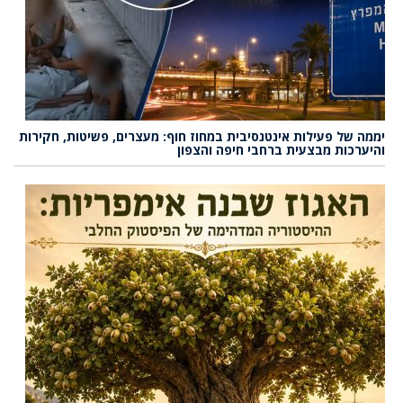
יממה של פעילות אינטנסיבית במחוז חוף: מעצרים, פשיטות, חקירות
והיערכות מבצעית ברחבי חיפה והצפון