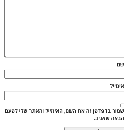
שם
אימייל
שמור בדפדפן זה את השם, האימייל והאתר שלי לפעם
הבאה שאגיב.