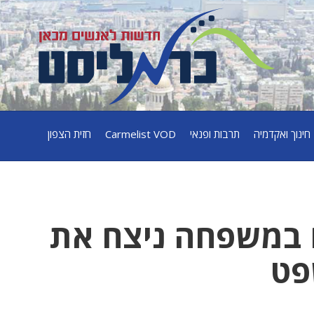
חינוך ואקדמיה
תרבות ופנאי
Carmelist VOD
חזית הצפון
ם במשפחה ניצח את
פט