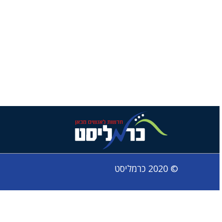
© 2020 כרמליסט