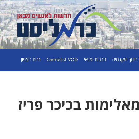
חינוך ואקדמיה
תרבות ופנאי
Carmelist VOD
חזית הצפון
6 נפצע מאלימות בכיכר פריז