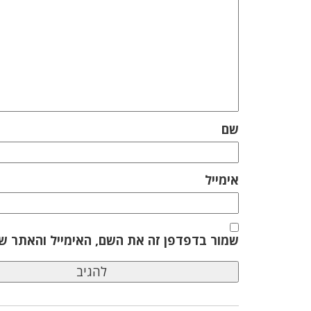
שם
אימייל
שמור בדפדפן זה את השם, האימייל והאתר ש