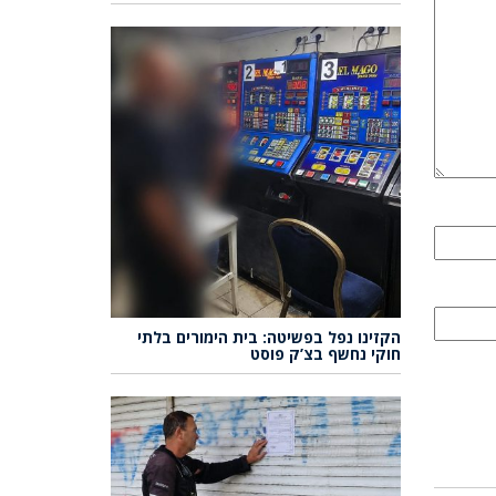
הקזינו נפל בפשיטה: בית הימורים בלתי
חוקי נחשף בצ’ק פוסט