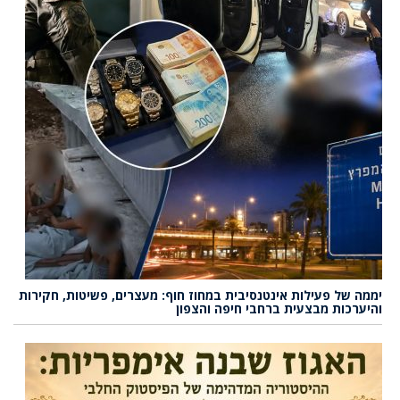
יממה של פעילות אינטנסיבית במחוז חוף: מעצרים, פשיטות, חקירות
והיערכות מבצעית ברחבי חיפה והצפון