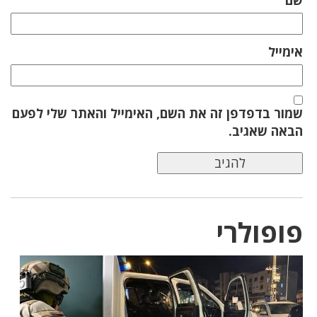
אימייל
שמור בדפדפן זה את השם, האימייל והאתר שלי לפעם
הבאה שאגיב.
פופולרי