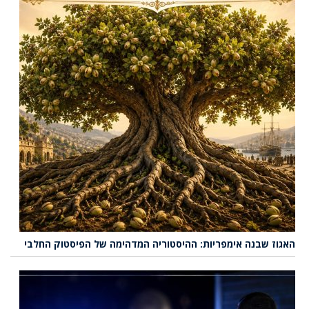
האגוז שבנה אימפריות: ההיסטוריה המדהימה של הפיסטוק החלבי