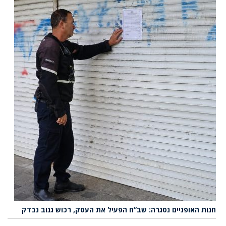
חנות האופניים נסגרה: שב”ח הפעיל את העסק, רכוש גנוב נבדק