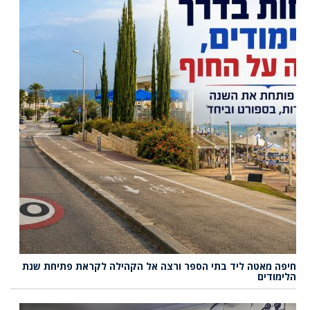
חיפה מאטה ליד בתי הספר ורצה אל הקהילה לקראת פתיחת שנת
הלימודים