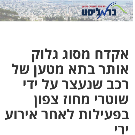
לחץ
לחץ
תפ
כדי
כאן
כדי
לשלוח
דואר
להצט
לוואט
אקדח מסוג גלוק
אותר בתא מטען של
רכב שנעצר על ידי
שוטרי מחוז צפון
בפעילות לאחר אירוע
ירי