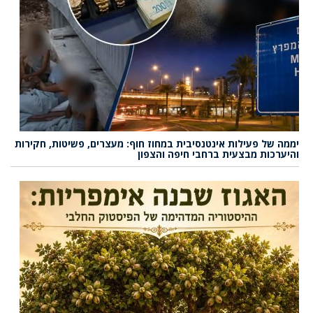
יממה של פעילות אינטנסיבית במחוז חוף: מעצרים, פשיטות, חקירות
והיערכות מבצעית ברחבי חיפה והצפון