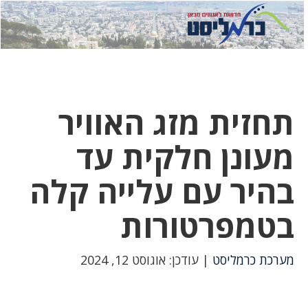
לחץ
לחץ
תפ
כדי
כאן
כדי
לשלוח
דואר
להצט
לוואט
תחזית מזג האוויר
מעונן חלקית עד
בהיר עם עלייה קלה
בטמפרטורות
מערכת כרמליסט
| עודכן: אוגוסט 12, 2024