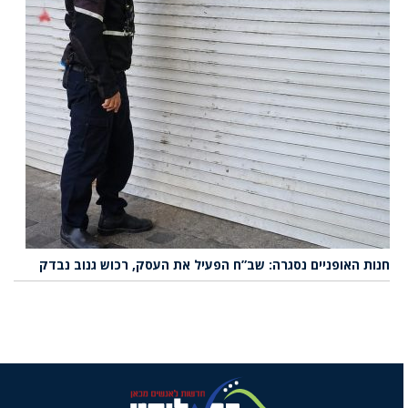
חנות האופניים נסגרה: שב”ח הפעיל את העסק, רכוש גנוב נבדק