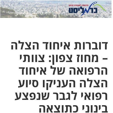
לחץ
לחץ
תפ
כדי
כאן
כדי
לשלוח
דואר
להצט
לוואט
דוברות איחוד הצלה
– מחוז צפון: צוותי
הרפואה של איחוד
הצלה העניקו סיוע
רפואי לגבר שנפצע
בינוני כתוצאה