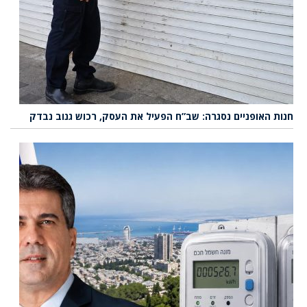
חנות האופניים נסגרה: שב”ח הפעיל את העסק, רכוש גנוב נבדק