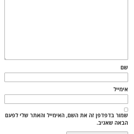
שם
אימייל
שמור בדפדפן זה את השם, האימייל והאתר שלי לפעם
הבאה שאגיב.