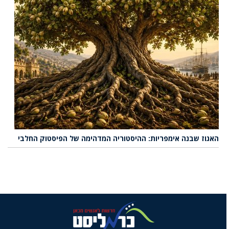
האגוז שבנה אימפריות: ההיסטוריה המדהימה של הפיסטוק החלבי