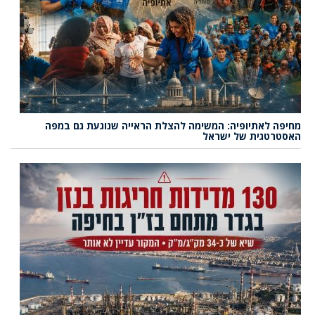
מחיפה לאתיופיה: המשימה להצלת הראייה שנוגעת גם במפה
האסטרטגית של ישראל