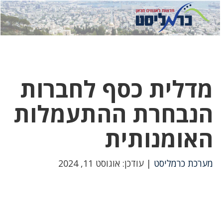
לחץ
לחץ
תפ
כדי
כאן
כדי
לשלוח
דואר
להצט
לוואט
מדלית כסף לחברות
הנבחרת ההתעמלות
האומנותית
מערכת כרמליסט
| עודכן: אוגוסט 11, 2024