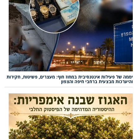
יממה של פעילות אינטנסיבית במחוז חוף: מעצרים, פשיטות, חקירות
והיערכות מבצעית ברחבי חיפה והצפון