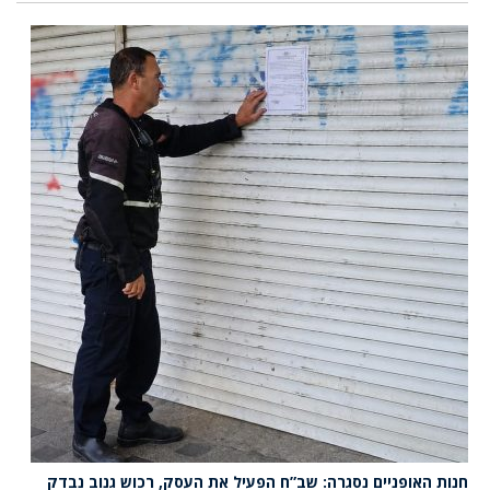
חנות האופניים נסגרה: שב”ח הפעיל את העסק, רכוש גנוב נבדק