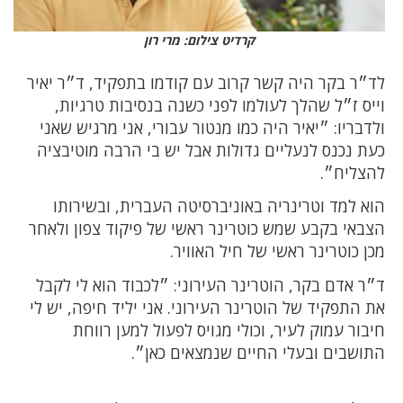
קרדיט צילום: מרי רון
לד״ר בקר היה קשר קרוב עם קודמו בתפקיד, ד״ר יאיר
וייס ז״ל שהלך לעולמו לפני כשנה בנסיבות טרגיות,
ולדבריו: ״יאיר היה כמו מנטור עבורי, אני מרגיש שאני
כעת נכנס לנעליים גדולות אבל יש בי הרבה מוטיבציה
להצליח״.
הוא למד וטרינריה באוניברסיטה העברית, ובשירותו
הצבאי בקבע שמש כוטרינר ראשי של פיקוד צפון ולאחר
מכן כוטרינר ראשי של חיל האוויר.
ד״ר אדם בקר, הוטרינר העירוני: ״לכבוד הוא לי לקבל
את התפקיד של הוטרינר העירוני. אני יליד חיפה, יש לי
חיבור עמוק לעיר, וכולי מגויס לפעול למען רווחת
התושבים ובעלי החיים שנמצאים כאן״.