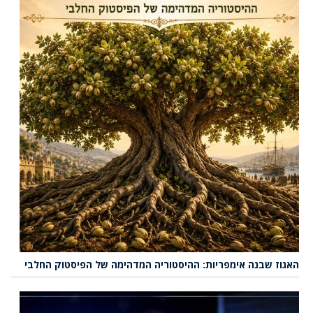
האגוז שבנה אימפריות: ההיסטוריה המדהימה של הפיסטוק החלבי