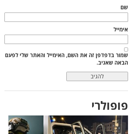
שם
אימייל
שמור בדפדפן זה את השם, האימייל והאתר שלי לפעם
הבאה שאגיב.
פופולרי