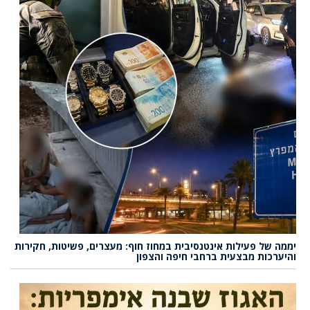
יממה של פעילות אינטנסיבית במחוז חוף: מעצרים, פשיטות, חקירות
והיערכות מבצעית ברחבי חיפה והצפון