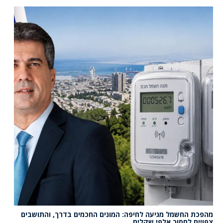
מהפכת החשמל מגיעה לחיפה: המונים החכמים בדרך, והתושבים
צפויים לחסוך אלפי שקלים