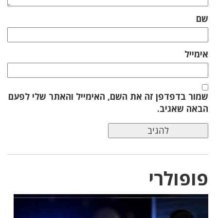
שם
אימייל
שמור בדפדפן זה את השם, האימייל והאתר שלי לפעם
הבאה שאגיב.
פופולרי