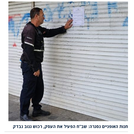
חנות האופניים נסגרה: שב”ח הפעיל את העסק, רכוש גנוב נבדק